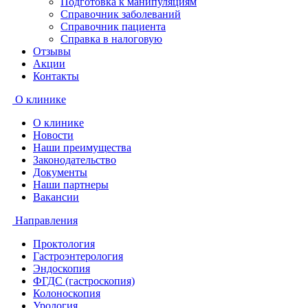
Подготовка к манипуляциям
Справочник заболеваний
Справочник пациента
Справка в налоговую
Отзывы
Акции
Контакты
О клинике
О клинике
Новости
Наши преимущества
Законодательство
Документы
Наши партнеры
Вакансии
Направления
Проктология
Гастроэнтерология
Эндоскопия
ФГДС (гастроскопия)
Колоноскопия
Урология