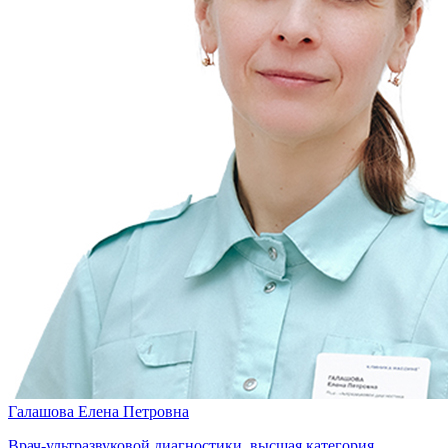
Галашова Елена Петровна
Врач-ультразвуковой диагностики, высшая категория