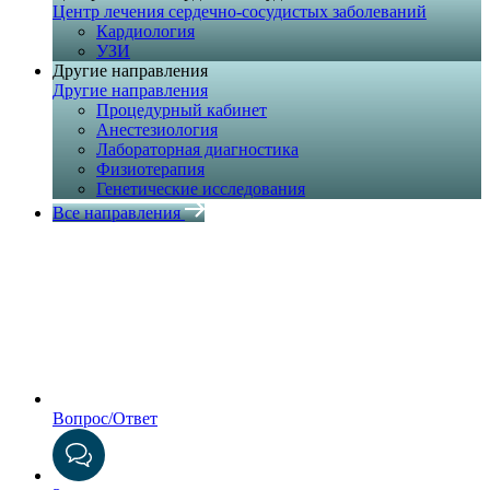
Центр лечения сердечно-сосудистых заболеваний
Кардиология
УЗИ
Другие направления
Другие направления
Процедурный кабинет
Анестезиология
Лабораторная диагностика
Физиотерапия
Генетические исследования
Все направления
Вопрос/Ответ