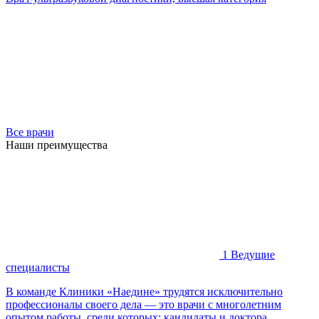
Все врачи
Наши преимущества
1
Ведущие
специалисты
В команде Клиники «Наедине» трудятся исключительно
профессионалы своего дела — это врачи с многолетним
опытом работы, среди которых: кандидаты и доктора