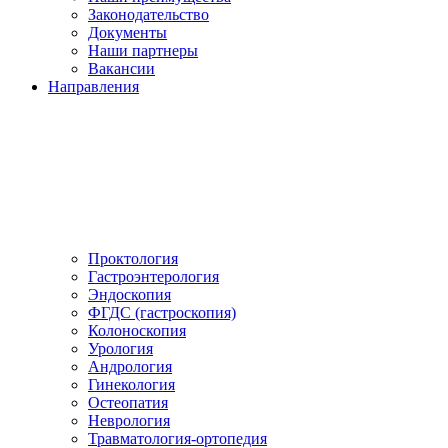
Законодательство
Документы
Наши партнеры
Вакансии
Направления
Проктология
Гастроэнтерология
Эндоскопия
ФГДС (гастроскопия)
Колоноскопия
Урология
Андрология
Гинекология
Остеопатия
Неврология
Травматология-ортопедия