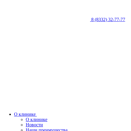
8 (8332) 32-77-77
О клинике
О клинике
Новости
Наши преимущества