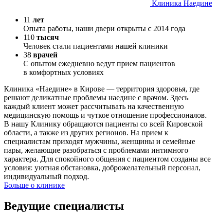
Клиника Наедине
11
лет
Опыта работы, наши двери открыты с 2014 года
110
тысяч
Человек стали пациентами нашей клиники
38
врачей
С опытом ежедневно ведут прием пациентов
в комфортных условиях
Клиника «Наедине» в Кирове — территория здоровья, где
решают деликатные проблемы наедине с врачом. Здесь
каждый клиент может рассчитывать на качественную
медицинскую помощь и чуткое отношение профессионалов.
В нашу Клинику обращаются пациенты со всей Кировской
области, а также из других регионов. На прием к
специалистам приходят мужчины, женщины и семейные
пары, желающие разобраться с проблемами интимного
характера. Для спокойного общения с пациентом созданы все
условия: уютная обстановка, доброжелательный персонал,
индивидуальный подход.
Больше о клинике
Ведущие специалисты