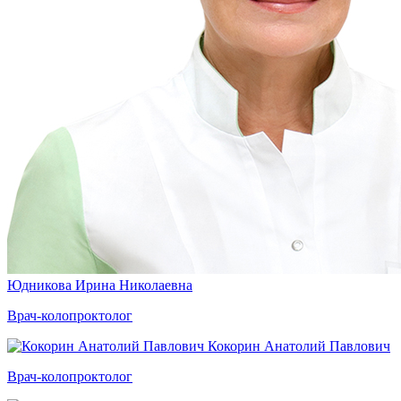
Юдникова Ирина Николаевна
Врач-колопроктолог
Кокорин Анатолий Павлович
Врач-колопроктолог