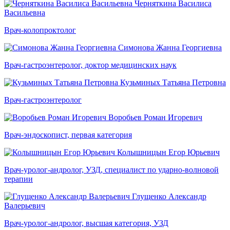
Черняткина Василиса
Васильевна
Врач-колопроктолог
Симонова Жанна Георгиевна
Врач-гастроэнтеролог, доктор медицинских наук
Кузьминых Татьяна Петровна
Врач-гастроэнтеролог
Воробьев Роман Игоревич
Врач-эндоскопист, первая категория
Колышницын Егор Юрьевич
Врач-уролог-андролог, УЗД, специалист по ударно-волновой
терапии
Глущенко Александр
Валерьевич
Врач-уролог-андролог, высшая категория, УЗД