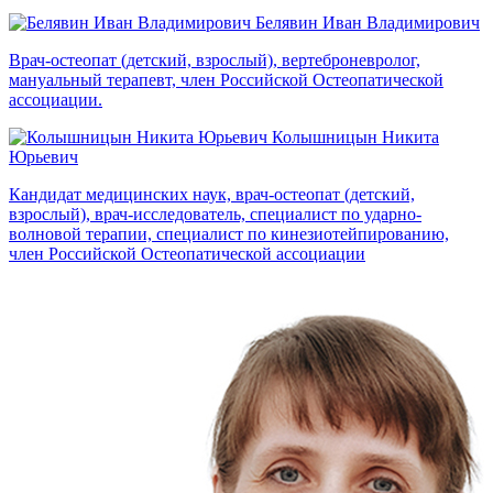
Белявин Иван Владимирович
Врач-остеопат (детский, взрослый), вертеброневролог,
мануальный терапевт, член Российской Остеопатической
ассоциации.
Колышницын Никита
Юрьевич
Кандидат медицинских наук, врач-остеопат (детский,
взрослый), врач-исследователь, специалист по ударно-
волновой терапии, специалист по кинезиотейпированию,
член Российской Остеопатической ассоциации