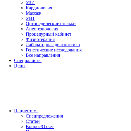
УЗИ
Кардиология
Массаж
УВТ
Ортопедические стельки
Анестезиология
Процедурный кабинет
Физиотерапия
Лабораторная диагностика
Генетические исследования
Все направления
Специалисты
Цены
Пациентам
Спецпредложения
Статьи
Вопрос/Ответ