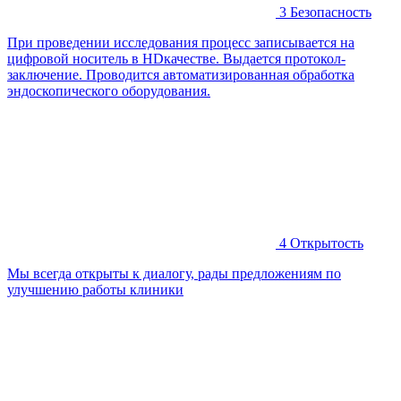
3
Безопасность
При проведении исследования процесс записывается на
цифровой носитель в HDкачестве. Выдается протокол-
заключение. Проводится автоматизированная обработка
эндоскопического оборудования.
4
Открытость
Мы всегда открыты к диалогу, рады предложениям по
улучшению работы клиники