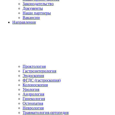
Законодательство
Документы
Наши партнеры
Вакансии
Направления
Проктология
Гастроэнтерология
Эндоскопия
ФГДС (гастроскопия)
Колоноскопия
Урология
Андрология
Гинекология
Остеопатия
Неврология
Травматология-ортопедия