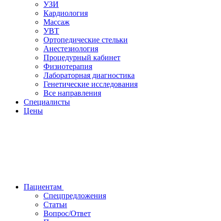
УЗИ
Кардиология
Массаж
УВТ
Ортопедические стельки
Анестезиология
Процедурный кабинет
Физиотерапия
Лабораторная диагностика
Генетические исследования
Все направления
Специалисты
Цены
Пациентам
Спецпредложения
Статьи
Вопрос/Ответ