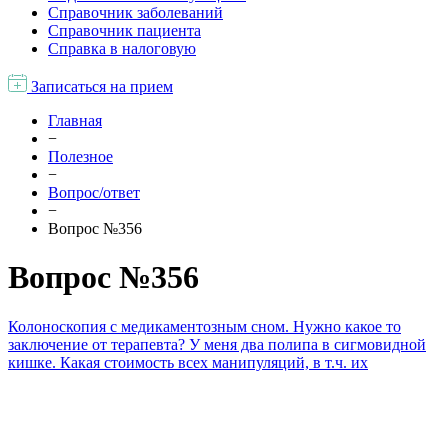
Справочник заболеваний
Справочник пациента
Справка в налоговую
Записаться на прием
Главная
−
Полезное
−
Вопрос/ответ
−
Вопрос №356
Вопрос №356
Колоноскопия с медикаментозным сном. Нужно какое то
заключение от терапевта? У меня два полипа в сигмовидной
кишке. Какая стоимость всех манипуляций, в т.ч. их