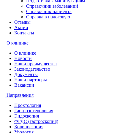
Подготовка к манипуляциям
Справочник заболеваний
Справочник пациента
Справка в налоговую
Отзывы
Акции
Контакты
О клинике
О клинике
Новости
Наши преимущества
Законодательство
Документы
Наши партнеры
Вакансии
Направления
Проктология
Гастроэнтерология
Эндоскопия
ФГДС (гастроскопия)
Колоноскопия
Урология