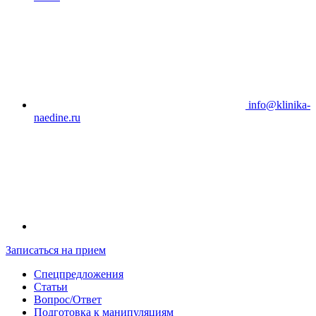
info@klinika-
naedine.ru
Записаться на прием
Спецпредложения
Статьи
Вопрос/Ответ
Подготовка к манипуляциям