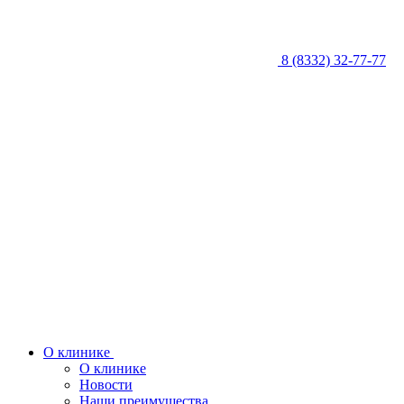
8 (8332) 32-77-77
О клинике
О клинике
Новости
Наши преимущества