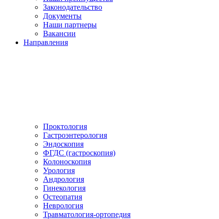
Законодательство
Документы
Наши партнеры
Вакансии
Направления
Проктология
Гастроэнтерология
Эндоскопия
ФГДС (гастроскопия)
Колоноскопия
Урология
Андрология
Гинекология
Остеопатия
Неврология
Травматология-ортопедия