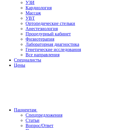
УЗИ
Кардиология
Массаж
УВТ
Ортопедические стельки
Анестезиология
Процедурный кабинет
Физиотерапия
Лабораторная диагностика
Генетические исследования
Все направления
Специалисты
Цены
Пациентам
Спецпредложения
Статьи
Вопрос/Ответ