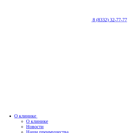
8 (8332) 32-77-77
О клинике
О клинике
Новости
Наши преимущества