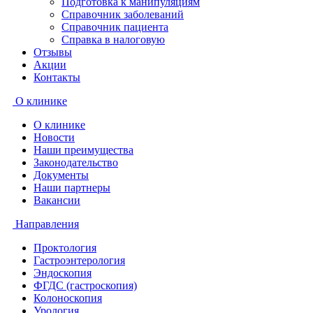
Подготовка к манипуляциям
Справочник заболеваний
Справочник пациента
Справка в налоговую
Отзывы
Акции
Контакты
О клинике
О клинике
Новости
Наши преимущества
Законодательство
Документы
Наши партнеры
Вакансии
Направления
Проктология
Гастроэнтерология
Эндоскопия
ФГДС (гастроскопия)
Колоноскопия
Урология