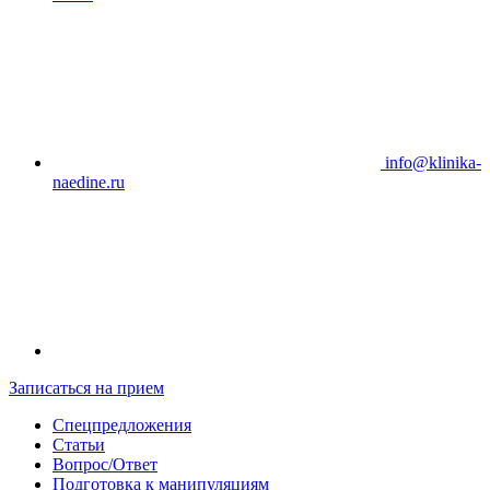
info@klinika-
naedine.ru
Записаться на прием
Спецпредложения
Статьи
Вопрос/Ответ
Подготовка к манипуляциям