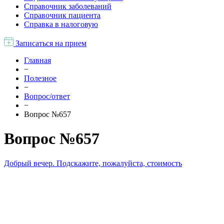
Справочник заболеваний
Справочник пациента
Справка в налоговую
Записаться на прием
Главная
−
Полезное
−
Вопрос/ответ
−
Вопрос №657
Вопрос №657
Добрый вечер. Подскажите, пожалуйста, стоимость