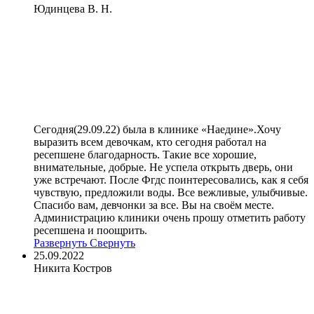
Юдинцева В. Н.
Сегодня(29.09.22) была в клинике «Наедине».Хочу
выразить всем девочкам, кто сегодня работал на
ресепшене благодарность. Такие все хорошие,
внимательные, добрые. Не успела открыть дверь, они
уже встречают. После Фгдс поинтересовались, как я себя
чувствую, предложили воды. Все вежливые, улыбчивые.
Спасибо вам, девчонки за все. Вы на своём месте.
Администрацию клиники очень прошу отметить работу
ресепшена и поощрить.
Развернуть
Свернуть
25.09.2022
Никита Костров