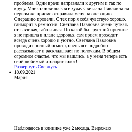
проблема. Одни врачи направляли к другим и так по
кругу. Мне становилось все хуже. Светлана Павловна на
первом же приеме отправила меня на операцию.
Операцию провели. С тех пор я себя чувствую хорошо,
гайморит в ремиссии. Светлана Павловна очень чуткая,
отзывчивая, заботливая. По какой бы грустной причине
я не пришла в плане здоровья, сам прием проходит
всегда очень хорошо и уютно. Светлана Павловна
проводит полный осмотр, очень все подробно
рассказывает и раскладывает по полочкам. В общем
огромное счастье, что мы нашлись, а у меня теперь есть
свой любимый отоларинголог!
Развернуть
Свернуть
18.09.2021
Мария
Наблюдаюсь в клинике уже 2 месяца. Выражаю