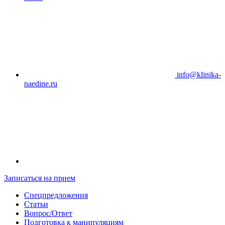
info@klinika-
naedine.ru
Записаться на прием
Спецпредложения
Статьи
Вопрос/Ответ
Подготовка к манипуляциям