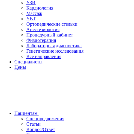
УЗИ
Кардиология
Массаж
УВТ
Ортопедические стельки
Анестезиология
Процедурный кабинет
Физиотерапия
Лабораторная диагностика
Генетические исследования
Все направления
Специалисты
Цены
Пациентам
Спецпредложения
Статьи
Вопрос/Ответ