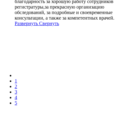
благодарность за хорошую работу сотрудников
регистратуры,за прекрасную организацию
обследований, за подробные и своевременные
консультации, а также за компетентных врачей.
Развернуть
Свернуть
1
2
3
4
5