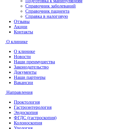
Подготовка к манипуляциям
Справочник заболеваний
Справочник пациента
Справка в налоговую
Отзывы
Акции
Контакты
О клинике
О клинике
Новости
Наши преимущества
Законодательство
Документы
Наши партнеры
Вакансии
Направления
Проктология
Гастроэнтерология
Эндоскопия
ФГДС (гастроскопия)
Колоноскопия
Урология