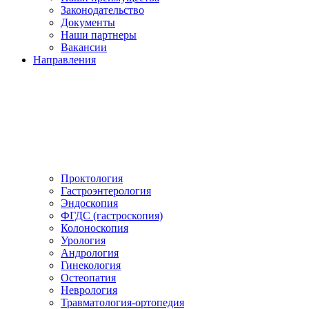
Законодательство
Документы
Наши партнеры
Вакансии
Направления
Проктология
Гастроэнтерология
Эндоскопия
ФГДС (гастроскопия)
Колоноскопия
Урология
Андрология
Гинекология
Остеопатия
Неврология
Травматология-ортопедия