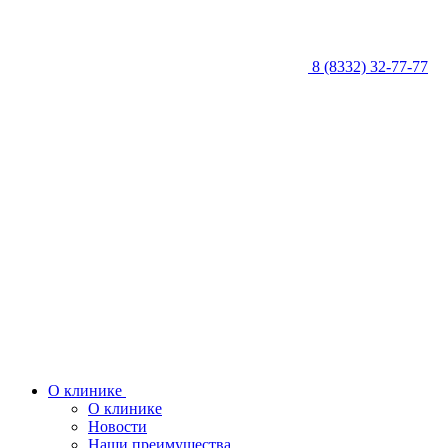
8 (8332) 32-77-77
О клинике
О клинике
Новости
Наши преимущества