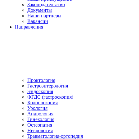
Законодательство
Документы
Наши партнеры
Вакансии
Направления
Проктология
Гастроэнтерология
Эндоскопия
ФГДС (гастроскопия)
Колоноскопия
Урология
Андрология
Гинекология
Остеопатия
Неврология
Травматология-ортопедия