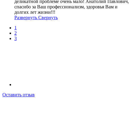
деликатной проблеме очень мало! Анатолий Павлович,
спасибо за Ваш профессионализм, здоровья Вам и
долгих лет жизни!!!
Развернуть
Свернуть
1
2
3
Оставить отзыв