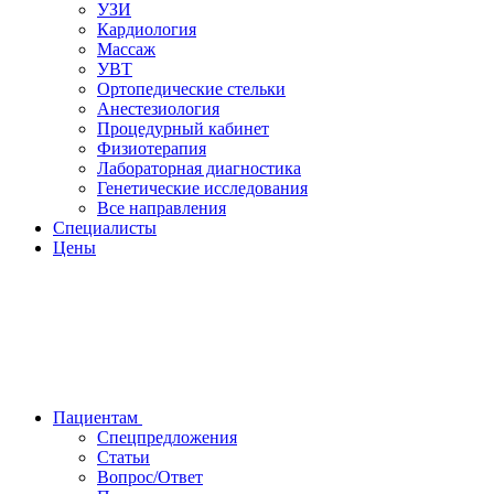
УЗИ
Кардиология
Массаж
УВТ
Ортопедические стельки
Анестезиология
Процедурный кабинет
Физиотерапия
Лабораторная диагностика
Генетические исследования
Все направления
Специалисты
Цены
Пациентам
Спецпредложения
Статьи
Вопрос/Ответ