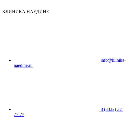
КЛИНИКА НАЕДИНЕ
info@klinika-
naedine.ru
8 (8332) 32-
77-77