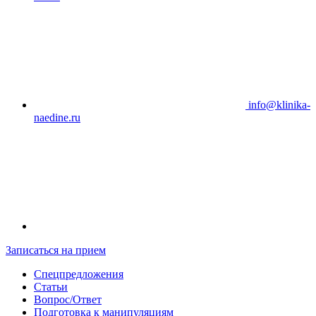
info@klinika-
naedine.ru
Записаться на прием
Спецпредложения
Статьи
Вопрос/Ответ
Подготовка к манипуляциям