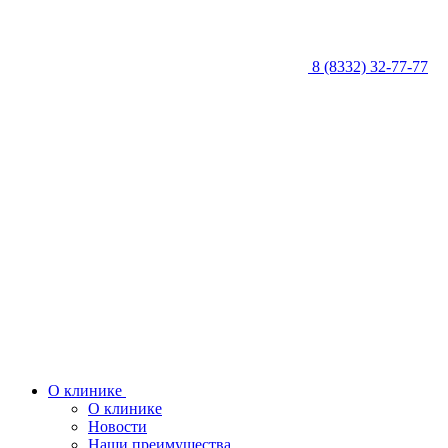
8 (8332) 32-77-77
О клинике
О клинике
Новости
Наши преимущества