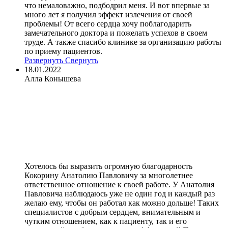
что немаловажно, подбодрил меня. И вот впервые за
много лет я получил эффект излечения от своей
проблемы! От всего сердца хочу поблагодарить
замечательного доктора и пожелать успехов в своем
труде. А также спасибо клинике за организацию работы
по приему пациентов.
Развернуть
Свернуть
18.01.2022
Алла Конышева
Хотелось бы выразить огромную благодарность
Кокорину Анатолию Павловичу за многолетнее
ответственное отношение к своей работе. У Анатолия
Павловича наблюдаюсь уже не один год и каждый раз
желаю ему, чтобы он работал как можно дольше! Таких
специалистов с добрым сердцем, внимательным и
чутким отношением, как к пациенту, так и его