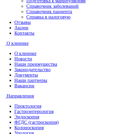
Подготовка к манипуляциям
Справочник заболеваний
Справочник пациента
Справка в налоговую
Отзывы
Акции
Контакты
О клинике
О клинике
Новости
Наши преимущества
Законодательство
Документы
Наши партнеры
Вакансии
Направления
Проктология
Гастроэнтерология
Эндоскопия
ФГДС (гастроскопия)
Колоноскопия
Урология