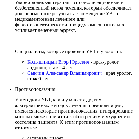
Ударно-волновая терапия - это безоперационный и
безболезненный метод лечения, который обеспечивает
долговременные результаты. Совмещение УВТ с
медикаментозным лечением или
физиотерапевтическими процедурами значительно
усиливает лечебный эффект.
Специалисты, которые проводят УВТ в урологии:
Колышницын Егор Юрьевич
- врач-уролог,
андролог, стаж 14 лет.
Сыкчин Александр Владимирович
- врач-уролог,
стаж 6 лет.
Противопоказания
У методики УВТ, как и у многих других
альтернативных методов лечения и реабилитации,
имеются некоторые противопоказания, игнорирование
которых может привести к обострениям и ухудшению
состояния пациента. К этим противопоказаниям
относятся:
сахарный диабет