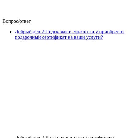
Вопрос/ответ
Добрый день! Подскажите, можно ли у приобрести
подарочный сертификат на ваши услуги?
Добрый день! Да, в наличии есть сертификаты