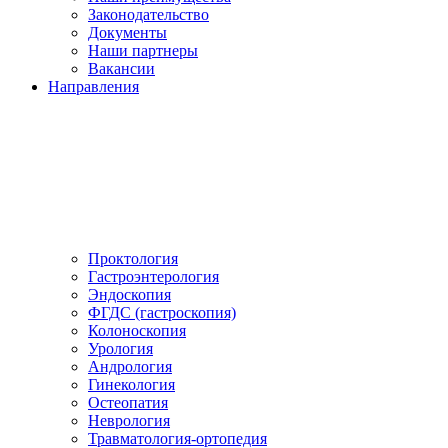
Законодательство
Документы
Наши партнеры
Вакансии
Направления
Проктология
Гастроэнтерология
Эндоскопия
ФГДС (гастроскопия)
Колоноскопия
Урология
Андрология
Гинекология
Остеопатия
Неврология
Травматология-ортопедия