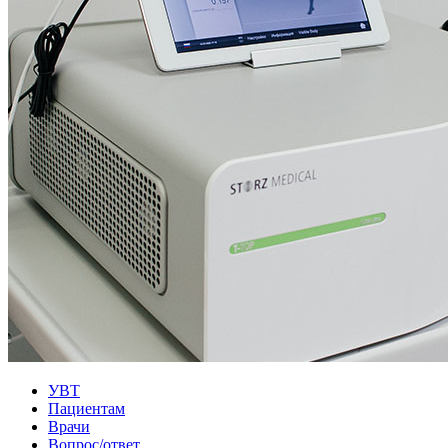
УВТ
Пациентам
Врачи
Вопрос/ответ