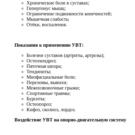
Хронические боли в суставах;
Гипертонус мышц;
Ограничение подвижности конечностей;
Мышечная слабость;
Отёки, воспаления.
Показания к применению УВТ:
Болезни суставов (артриты, артрозы);
Остеохондроз;
Пяточная шпора;
Тендиниты;
Миофасциальные боли;
Переломы, вывихи;
Межпозвоночные грыжи;
Спортивные травмы;
Бурситы;
Остеопороз;
Кифоз, сколиоз, лордоз.
Воздействие УВТ на опорно-двигательную систему