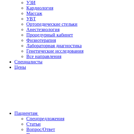
УЗИ
Кардиология
Массаж
УВТ
Ортопедические стельки
Анестезиология
Процедурный кабинет
Физиотерапия
Лабораторная диагностика
Генетические исследования
Все направления
Специалисты
Цены
Пациентам
Спецпредложения
Статьи
Вопрос/Ответ