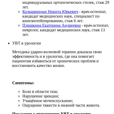
индивидуальных ортопелических стелек, стаж 29
лет.
Колышницын Никита Юрьевич
- врач-остеопат,
кандидат медицинских наук, специалист по
кинезиотейпированию, стаж 6 лет.
Плишкина Екатерина Андреевна
- врач-остеопат,
невролог, кандидат медицинских наук, стаж 13
лет.
УВТ в урологии
Методика ударно-волновой терапии доказала свою
эффективность и в урологии, где она помогает
пациентам избавиться от хронических проблем и
восстановить качество жизни.
Симптомы:
Боли в области таза;
Нарушение эрекции;
Учащённое мочеиспускание;
Ощущение тяжести в нижней части живота.
Показания к применению УВТ в урологии