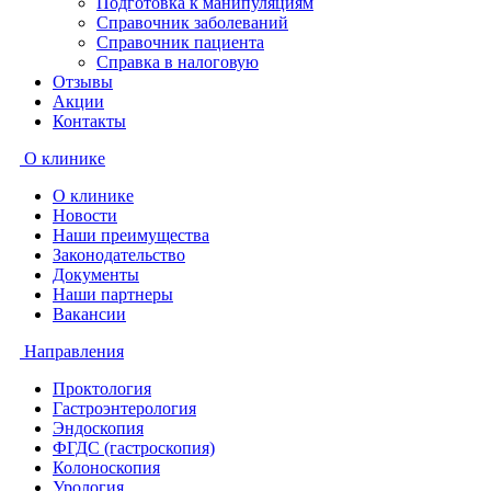
Подготовка к манипуляциям
Справочник заболеваний
Справочник пациента
Справка в налоговую
Отзывы
Акции
Контакты
О клинике
О клинике
Новости
Наши преимущества
Законодательство
Документы
Наши партнеры
Вакансии
Направления
Проктология
Гастроэнтерология
Эндоскопия
ФГДС (гастроскопия)
Колоноскопия
Урология