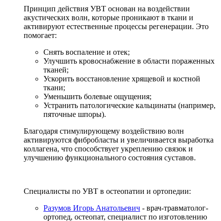
Принцип действия УВТ основан на воздействии
акустических волн, которые проникают в ткани и
активируют естественные процессы регенерации. Это
помогает:
Снять воспаление и отек;
Улучшить кровоснабжение в области пораженных
тканей;
Ускорить восстановление хрящевой и костной
ткани;
Уменьшить болевые ощущения;
Устранить патологические кальцинаты (например,
пяточные шпоры).
Благодаря стимулирующему воздействию волн
активируются фибробласты и увеличивается выработка
коллагена, что способствует укреплению связок и
улучшению функционального состояния суставов.
Специалисты по УВТ в остеопатии и ортопедии:
Разумов Игорь Анатольевич
- врач-травматолог-
ортопед, остеопат, специалист по изготовлению