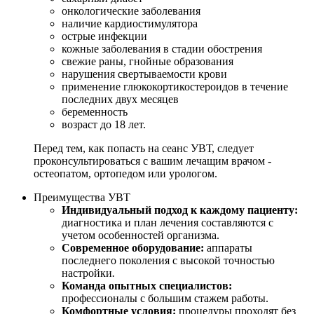
онкологические заболевания
наличие кардиостимулятора
острые инфекции
кожные заболевания в стадии обострения
свежие раны, гнойные образования
нарушения свертываемости крови
применение глюкокортикостероидов в течение
последних двух месяцев
беременность
возраст до 18 лет.
Перед тем, как попасть на сеанс УВТ, следует
проконсультироваться с вашим лечащим врачом -
остеопатом, ортопедом или урологом.
Преимущества УВТ
Индивидуальный подход к каждому пациенту:
диагностика и план лечения составляются с
учетом особенностей организма.
Современное оборудование:
аппараты
последнего поколения с высокой точностью
настройки
.
Команда опытных специалистов:
профессионалы с большим стажем работы.
Комфортные условия:
процедуры проходят без