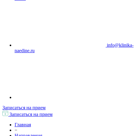
info@klinika-
naedine.ru
Записаться на прием
Записаться на прием
Главная
−
Направления