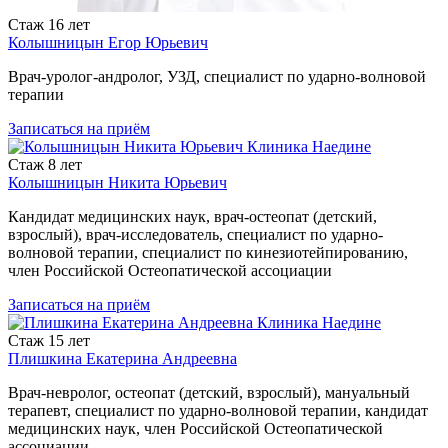
Стаж
16 лет
Колышницын Егор Юрьевич
Врач-уролог-андролог, УЗД, специалист по ударно-волновой
терапии
Записаться
на приём
Стаж
8 лет
Колышницын Никита Юрьевич
Кандидат медицинских наук, врач-остеопат (детский,
взрослый), врач-исследователь, специалист по ударно-
волновой терапии, специалист по кинезиотейпированию,
член Российской Остеопатической ассоциации
Записаться
на приём
Стаж
15 лет
Плишкина Екатерина Андреевна
Врач-невролог, остеопат (детский, взрослый), мануальный
терапевт, специалист по ударно-волновой терапии, кандидат
медицинских наук, член Российской Остеопатической
ассоциации