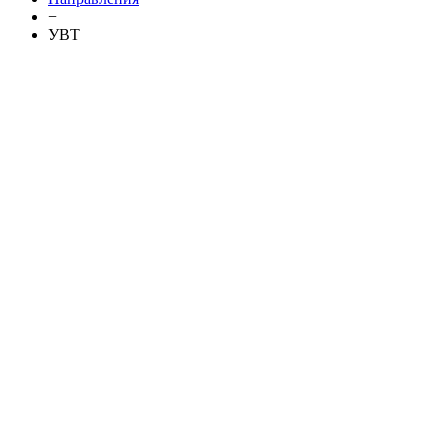
−
УВТ