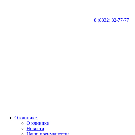
8 (8332) 32-77-77
О клинике
О клинике
Новости
Наши преимущества