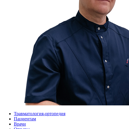
Травматология-ортопедия
Пациентам
Врачи