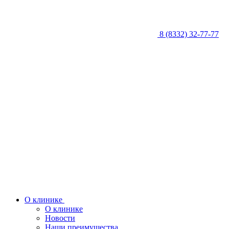
8 (8332) 32-77-77
О клинике
О клинике
Новости
Наши преимущества