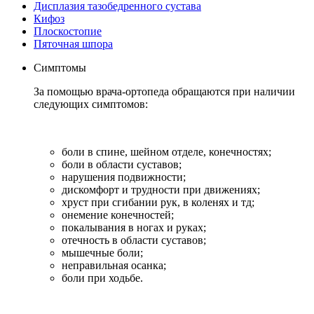
Дисплазия тазобедренного сустава
Кифоз
Плоскостопие
Пяточная шпора
Симптомы
За помощью врача-ортопеда обращаются при наличии
следующих симптомов:
боли в спине, шейном отделе, конечностях;
боли в области суставов;
нарушения подвижности;
дискомфорт и трудности при движениях;
хруст при сгибании рук, в коленях и тд;
онемение конечностей;
покалывания в ногах и руках;
отечность в области суставов;
мышечные боли;
неправильная осанка;
боли при ходьбе.