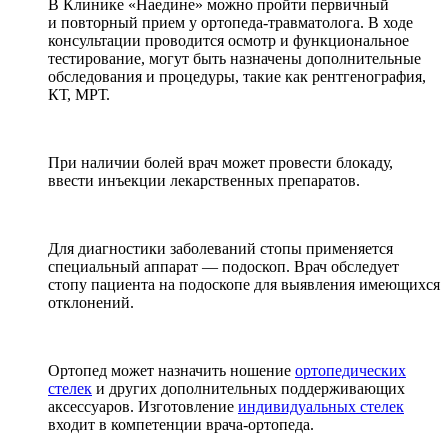
В Клинике «Наедине» можно пройти первичный
и повторный прием у ортопеда-травматолога. В ходе
консультации проводится осмотр и функциональное
тестирование, могут быть назначены дополнительные
обследования и процедуры, такие как рентгенография,
КТ, МРТ.
При наличии болей врач может провести блокаду,
ввести инъекции лекарственных препаратов.
Для диагностики заболеваний стопы применяется
специальный аппарат — подоскоп. Врач обследует
стопу пациента на подоскопе для выявления имеющихся
отклонений.
Ортопед может назначить ношение
ортопедических
стелек
и других дополнительных поддерживающих
аксессуаров. Изготовление
индивидуальных стелек
входит в компетенции врача-ортопеда.