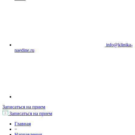
info@klinika-
naedine.ru
Записаться на прием
Записаться на прием
Главная
−
Направления