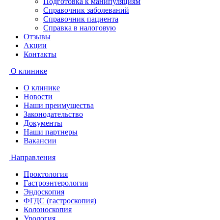
Подготовка к манипуляциям
Справочник заболеваний
Справочник пациента
Справка в налоговую
Отзывы
Акции
Контакты
О клинике
О клинике
Новости
Наши преимущества
Законодательство
Документы
Наши партнеры
Вакансии
Направления
Проктология
Гастроэнтерология
Эндоскопия
ФГДС (гастроскопия)
Колоноскопия
Урология