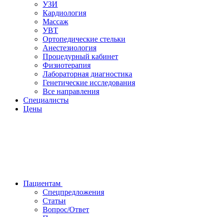
УЗИ
Кардиология
Массаж
УВТ
Ортопедические стельки
Анестезиология
Процедурный кабинет
Физиотерапия
Лабораторная диагностика
Генетические исследования
Все направления
Специалисты
Цены
Пациентам
Спецпредложения
Статьи
Вопрос/Ответ