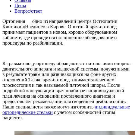
Отзывы
Цены
Вопрос/ответ
Ортопедия — одно из направлений центра Остеопатии
Клиники «Наедине» в Кирове. Опытный врач-ортопед
принимает пациентов в новом, хорошо оборудованном
кабинете, где проводится полноценное обследование и
процедуры по реабилитации.
К травматологу-ортопеду обращаются с патологиями опорно-
двигательного аппарата и мышечной системы, полученными
в результате травм или развивающихся на фоне других
отклонений.Также врач-ортопед занимается лечением
плоскостопия и так называемой пяточной шпоры. После
подробной консультации врач подбирает индивидуальный
план лечения на основании поставленного диагноза и
предоставляет рекомендации для скорейшей реабилитации.
Наши специалисты также могут изготовить
индивидуальные
ортопедические стельки
с учетом особенностей стопы
пациента.