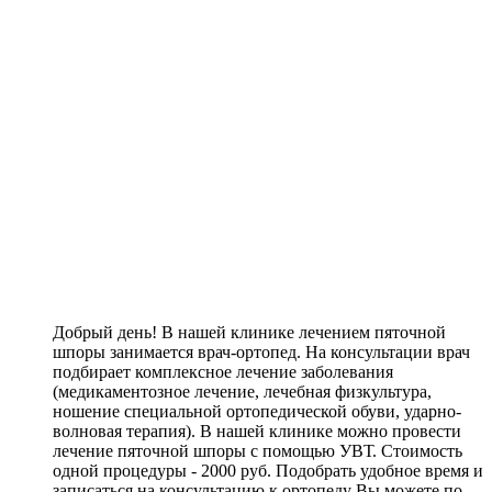
Добрый день! В нашей клинике лечением пяточной
шпоры занимается врач-ортопед. На консультации врач
подбирает комплексное лечение заболевания
(медикаментозное лечение, лечебная физкультура,
ношение специальной ортопедической обуви, ударно-
волновая терапия). В нашей клинике можно провести
лечение пяточной шпоры с помощью УВТ. Стоимость
одной процедуры - 2000 руб. Подобрать удобное время и
записаться на консультацию к ортопеду Вы можете по