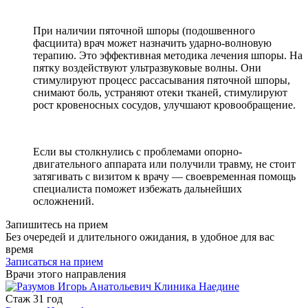
При наличии пяточной шпоры (подошвенного
фасциита) врач может назначить ударно-волновую
терапию. Это эффективная методика лечения шпоры. На
пятку воздействуют ультразвуковые волны. Они
стимулируют процесс рассасывания пяточной шпоры,
снимают боль, устраняют отеки тканей, стимулируют
рост кровеносных сосудов, улучшают кровообращение.
Если вы столкнулись с проблемами опорно-
двигательного аппарата или получили травму, не стоит
затягивать с визитом к врачу — своевременная помощь
специалиста поможет избежать дальнейших
осложнений.
Запишитесь на прием
Без очередей и длительного ожидания, в удобное для вас
время
Записаться на прием
Врачи этого направления
Стаж
31 год