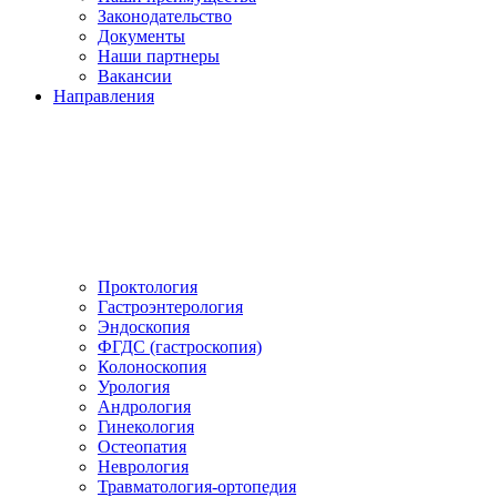
Законодательство
Документы
Наши партнеры
Вакансии
Направления
Проктология
Гастроэнтерология
Эндоскопия
ФГДС (гастроскопия)
Колоноскопия
Урология
Андрология
Гинекология
Остеопатия
Неврология
Травматология-ортопедия