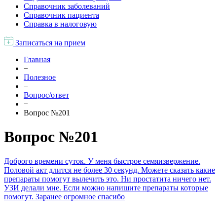
Справочник заболеваний
Справочник пациента
Справка в налоговую
Записаться на прием
Главная
−
Полезное
−
Вопрос/ответ
−
Вопрос №201
Вопрос №201
Доброго времени суток. У меня быстрое семяизвержение.
Половой акт длится не более 30 секунд. Можете сказать какие
препараты помогут вылечить это. Ни простатита ничего нет.
УЗИ делали мне. Если можно напишите препараты которые
помогут. Заранее огромное спасибо