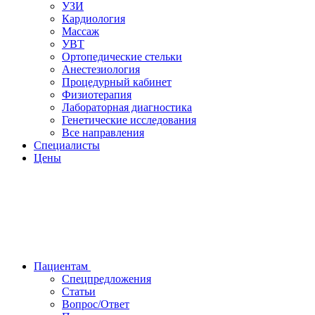
УЗИ
Кардиология
Массаж
УВТ
Ортопедические стельки
Анестезиология
Процедурный кабинет
Физиотерапия
Лабораторная диагностика
Генетические исследования
Все направления
Специалисты
Цены
Пациентам
Спецпредложения
Статьи
Вопрос/Ответ