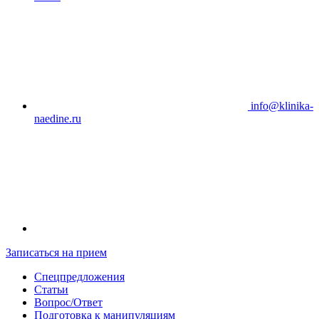
info@klinika-
naedine.ru
Записаться на прием
Спецпредложения
Статьи
Вопрос/Ответ
Подготовка к манипуляциям