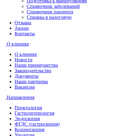
Подготовка к манипуляциям
Справочник заболеваний
Справочник пациента
Справка в налоговую
Отзывы
Акции
Контакты
О клинике
О клинике
Новости
Наши преимущества
Законодательство
Документы
Наши партнеры
Вакансии
Направления
Проктология
Гастроэнтерология
Эндоскопия
ФГДС (гастроскопия)
Колоноскопия
Урология