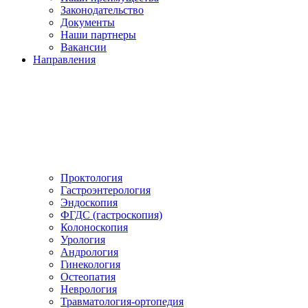
Законодательство
Документы
Наши партнеры
Вакансии
Направления
Проктология
Гастроэнтерология
Эндоскопия
ФГДС (гастроскопия)
Колоноскопия
Урология
Андрология
Гинекология
Остеопатия
Неврология
Травматология-ортопедия