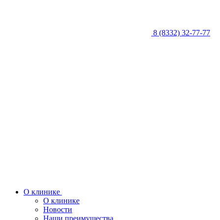
8 (8332) 32-77-77
О клинике
О клинике
Новости
Наши преимущества