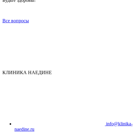
Будьте здоровы!
Все вопросы
КЛИНИКА НАЕДИНЕ
info@klinika-
naedine.ru