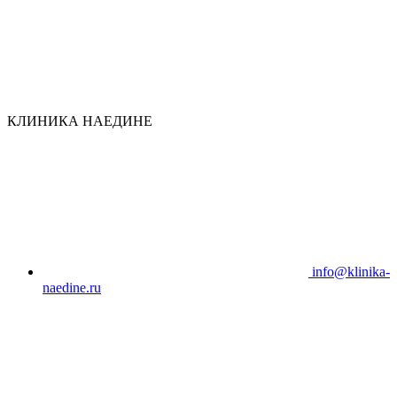
КЛИНИКА НАЕДИНЕ
info@klinika-
naedine.ru