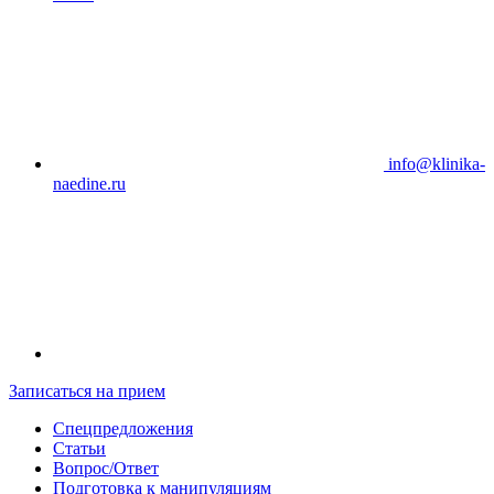
info@klinika-
naedine.ru
Записаться на прием
Спецпредложения
Статьи
Вопрос/Ответ
Подготовка к манипуляциям