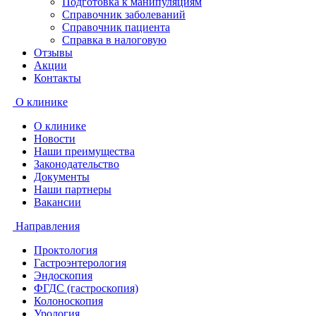
Подготовка к манипуляциям
Справочник заболеваний
Справочник пациента
Справка в налоговую
Отзывы
Акции
Контакты
О клинике
О клинике
Новости
Наши преимущества
Законодательство
Документы
Наши партнеры
Вакансии
Направления
Проктология
Гастроэнтерология
Эндоскопия
ФГДС (гастроскопия)
Колоноскопия
Урология