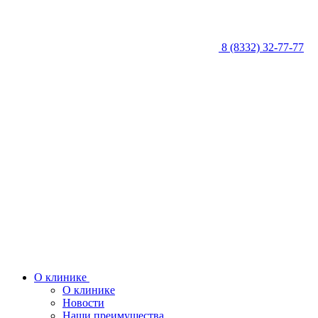
8 (8332) 32-77-77
О клинике
О клинике
Новости
Наши преимущества