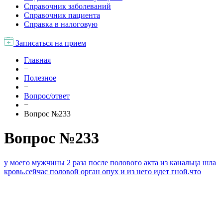
Справочник заболеваний
Справочник пациента
Справка в налоговую
Записаться на прием
Главная
−
Полезное
−
Вопрос/ответ
−
Вопрос №233
Вопрос №233
у моего мужчины 2 раза после полового акта из канальца шла
кровь.сейчас половой орган опух и из него идет гной.что