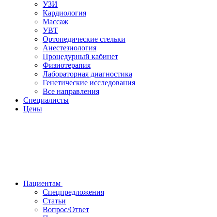
УЗИ
Кардиология
Массаж
УВТ
Ортопедические стельки
Анестезиология
Процедурный кабинет
Физиотерапия
Лабораторная диагностика
Генетические исследования
Все направления
Специалисты
Цены
Пациентам
Спецпредложения
Статьи
Вопрос/Ответ