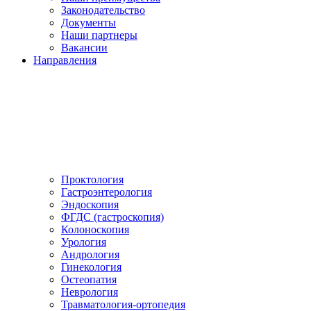
Законодательство
Документы
Наши партнеры
Вакансии
Направления
Проктология
Гастроэнтерология
Эндоскопия
ФГДС (гастроскопия)
Колоноскопия
Урология
Андрология
Гинекология
Остеопатия
Неврология
Травматология-ортопедия