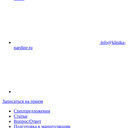
info@klinika-
naedine.ru
Записаться на прием
Спецпредложения
Статьи
Вопрос/Ответ
Подготовка к манипуляциям