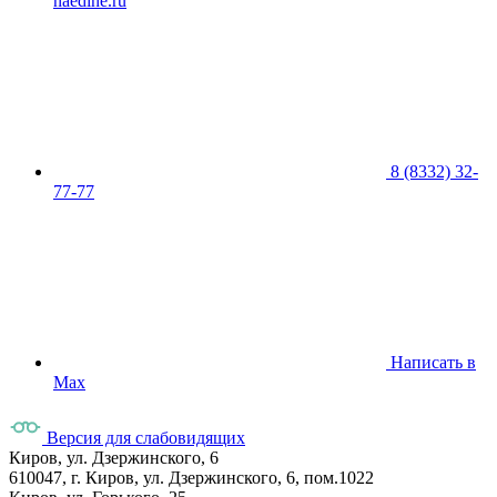
naedine.ru
8 (8332) 32-
77-77
Написать в
Max
Версия для слабовидящих
Киров, ул. Дзержинского, 6
610047, г. Киров, ул. Дзержинского, 6, пом.1022