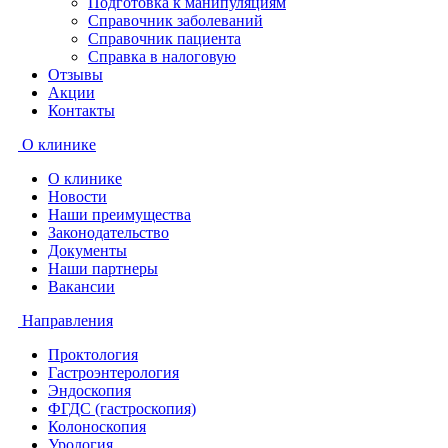
Подготовка к манипуляциям
Справочник заболеваний
Справочник пациента
Справка в налоговую
Отзывы
Акции
Контакты
О клинике
О клинике
Новости
Наши преимущества
Законодательство
Документы
Наши партнеры
Вакансии
Направления
Проктология
Гастроэнтерология
Эндоскопия
ФГДС (гастроскопия)
Колоноскопия
Урология