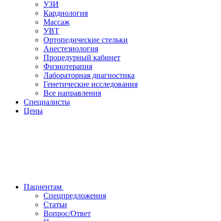
УЗИ
Кардиология
Массаж
УВТ
Ортопедические стельки
Анестезиология
Процедурный кабинет
Физиотерапия
Лабораторная диагностика
Генетические исследования
Все направления
Специалисты
Цены
Пациентам
Спецпредложения
Статьи
Вопрос/Ответ