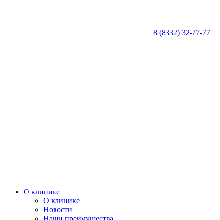
8 (8332) 32-77-77
О клинике
О клинике
Новости
Наши преимущества