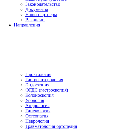
Законодательство
Документы
Наши партнеры
Вакансии
Направления
Проктология
Гастроэнтерология
Эндоскопия
ФГДС (гастроскопия)
Колоноскопия
Урология
Андрология
Гинекология
Остеопатия
Неврология
Травматология-ортопедия