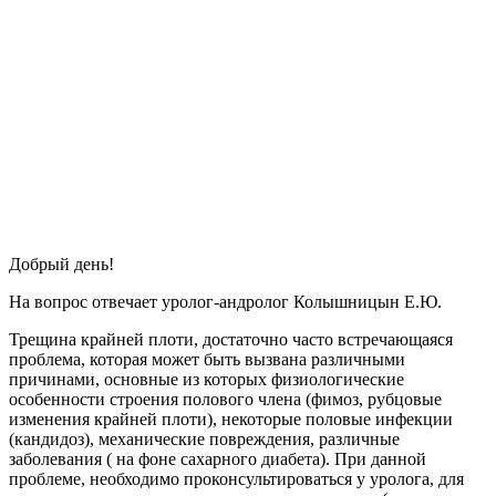
Добрый день!
На вопрос отвечает уролог-андролог Колышницын Е.Ю.
Трещина крайней плоти, достаточно часто встречающаяся
проблема, которая может быть вызвана различными
причинами, основные из которых физиологические
особенности строения полового члена (фимоз, рубцовые
изменения крайней плоти), некоторые половые инфекции
(кандидоз), механические повреждения, различные
заболевания ( на фоне сахарного диабета). При данной
проблеме, необходимо проконсультироваться у уролога, для