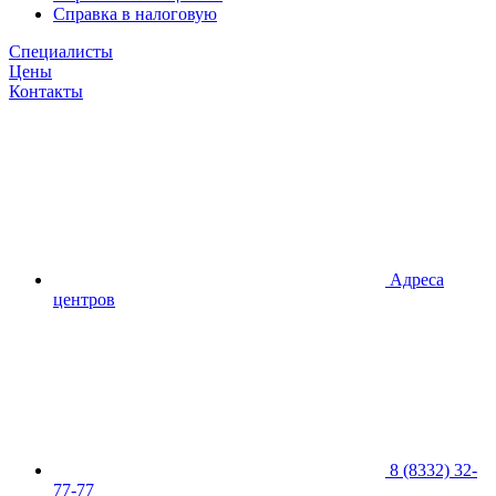
Справка в налоговую
Специалисты
Цены
Контакты
Адреса
центров
8 (8332) 32-
77-77