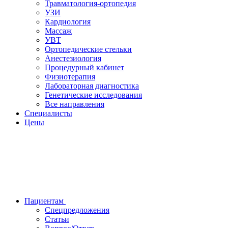
Травматология-ортопедия
УЗИ
Кардиология
Массаж
УВТ
Ортопедические стельки
Анестезиология
Процедурный кабинет
Физиотерапия
Лабораторная диагностика
Генетические исследования
Все направления
Специалисты
Цены
Пациентам
Спецпредложения
Статьи