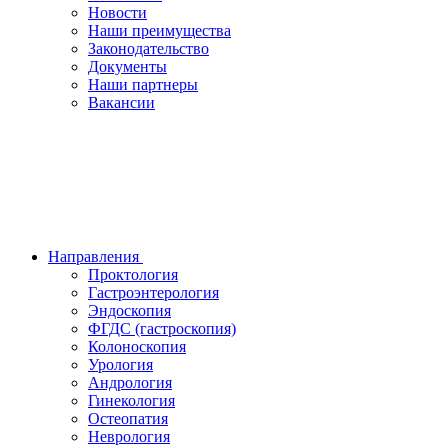
Новости
Наши преимущества
Законодательство
Документы
Наши партнеры
Вакансии
Направления
Проктология
Гастроэнтерология
Эндоскопия
ФГДС (гастроскопия)
Колоноскопия
Урология
Андрология
Гинекология
Остеопатия
Неврология