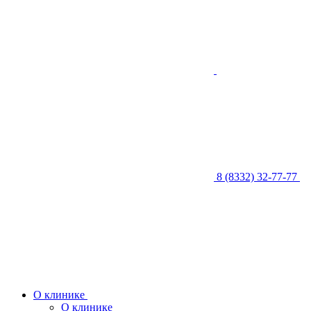
8 (8332) 32-77-77
О клинике
О клинике