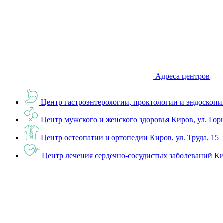
Адреса центров
Центр гастроэнтерологии, проктологии и эндоскопи
Центр мужского и женского здоровья
Киров, ул. Гор
Центр остеопатии и ортопедии
Киров, ул. Труда, 15
Центр лечения сердечно-сосудистых заболеваний
Ки