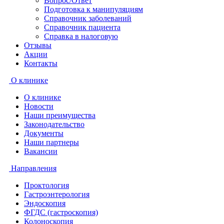
Вопрос/Ответ
Подготовка к манипуляциям
Справочник заболеваний
Справочник пациента
Справка в налоговую
Отзывы
Акции
Контакты
О клинике
О клинике
Новости
Наши преимущества
Законодательство
Документы
Наши партнеры
Вакансии
Направления
Проктология
Гастроэнтерология
Эндоскопия
ФГДС (гастроскопия)
Колоноскопия