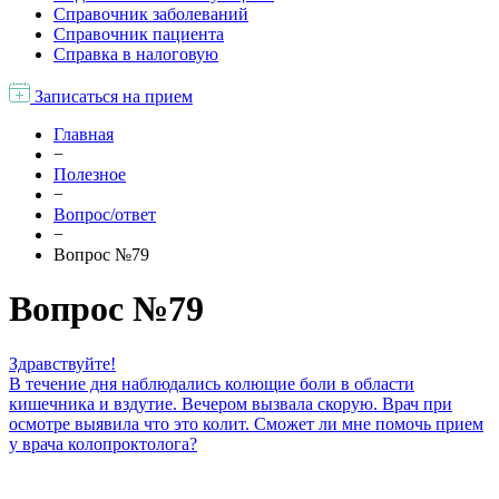
Справочник заболеваний
Справочник пациента
Справка в налоговую
Записаться на прием
Главная
−
Полезное
−
Вопрос/ответ
−
Вопрос №79
Вопрос №79
Здравствуйте!
В течение дня наблюдались колющие боли в области
кишечника и вздутие. Вечером вызвала скорую. Врач при
осмотре выявила что это колит. Сможет ли мне помочь прием
у врача колопроктолога?