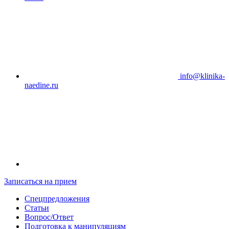
info@klinika-
naedine.ru
Записаться на прием
Спецпредложения
Статьи
Вопрос/Ответ
Подготовка к манипуляциям