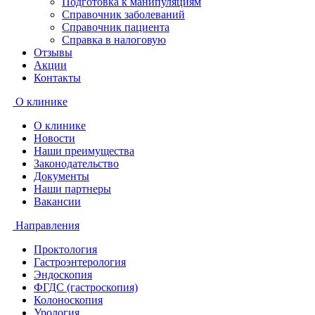
Подготовка к манипуляциям
Справочник заболеваний
Справочник пациента
Справка в налоговую
Отзывы
Акции
Контакты
О клинике
О клинике
Новости
Наши преимущества
Законодательство
Документы
Наши партнеры
Вакансии
Направления
Проктология
Гастроэнтерология
Эндоскопия
ФГДС (гастроскопия)
Колоноскопия
Урология