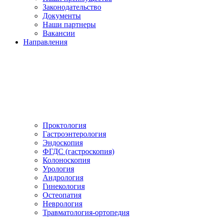
Законодательство
Документы
Наши партнеры
Вакансии
Направления
Проктология
Гастроэнтерология
Эндоскопия
ФГДС (гастроскопия)
Колоноскопия
Урология
Андрология
Гинекология
Остеопатия
Неврология
Травматология-ортопедия