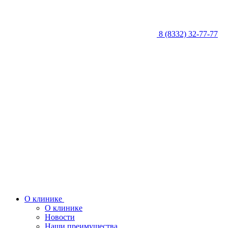
8 (8332) 32-77-77
О клинике
О клинике
Новости
Наши преимущества