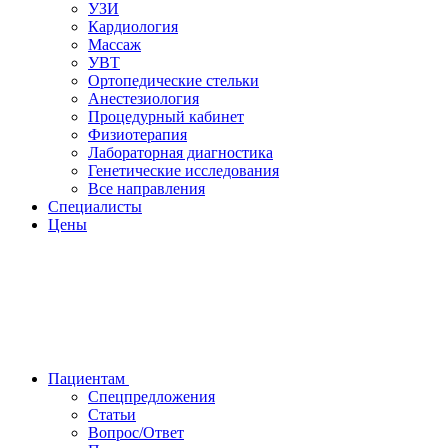
УЗИ
Кардиология
Массаж
УВТ
Ортопедические стельки
Анестезиология
Процедурный кабинет
Физиотерапия
Лабораторная диагностика
Генетические исследования
Все направления
Специалисты
Цены
Пациентам
Спецпредложения
Статьи
Вопрос/Ответ