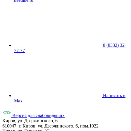
naedine.ru
8 (8332) 32-
77-77
Написать в
Max
Версия для слабовидящих
Киров, ул. Дзержинского, 6
610047, г. Киров, ул. Дзержинского, 6, пом.1022