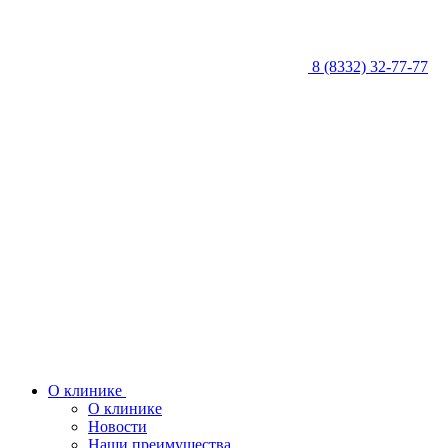
8 (8332) 32-77-77
О клинике
О клинике
Новости
Наши преимущества