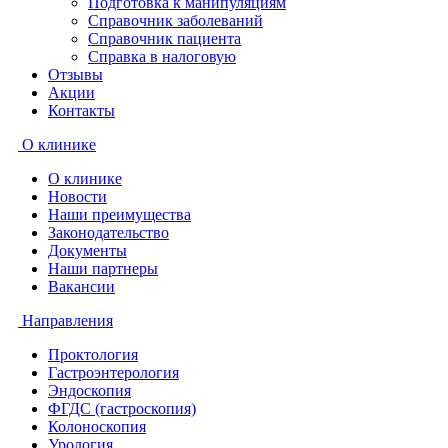
Подготовка к манипуляциям
Справочник заболеваний
Справочник пациента
Справка в налоговую
Отзывы
Акции
Контакты
О клинике
О клинике
Новости
Наши преимущества
Законодательство
Документы
Наши партнеры
Вакансии
Направления
Проктология
Гастроэнтерология
Эндоскопия
ФГДС (гастроскопия)
Колоноскопия
Урология