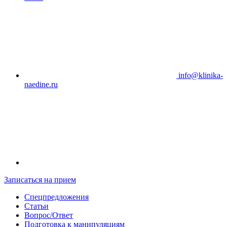
info@klinika-
naedine.ru
Записаться на прием
Спецпредложения
Статьи
Вопрос/Ответ
Подготовка к манипуляциям