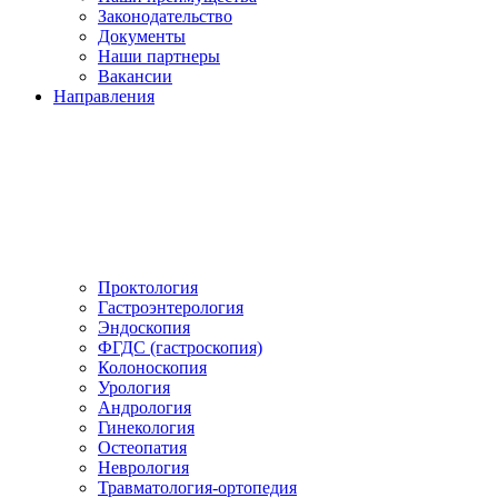
Законодательство
Документы
Наши партнеры
Вакансии
Направления
Проктология
Гастроэнтерология
Эндоскопия
ФГДС (гастроскопия)
Колоноскопия
Урология
Андрология
Гинекология
Остеопатия
Неврология
Травматология-ортопедия