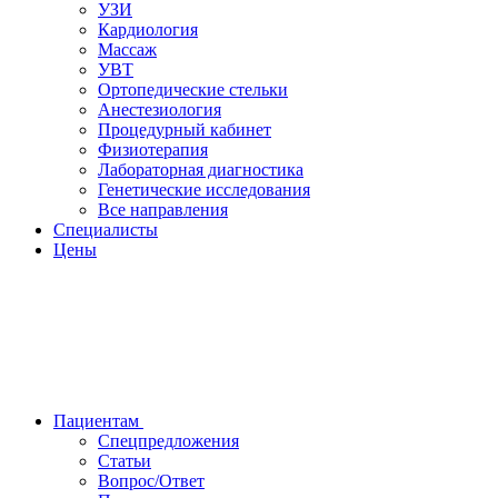
УЗИ
Кардиология
Массаж
УВТ
Ортопедические стельки
Анестезиология
Процедурный кабинет
Физиотерапия
Лабораторная диагностика
Генетические исследования
Все направления
Специалисты
Цены
Пациентам
Спецпредложения
Статьи
Вопрос/Ответ