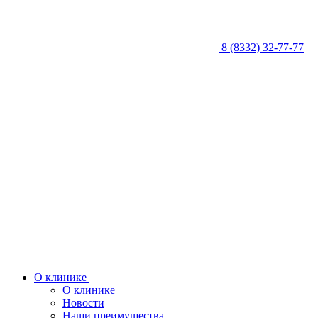
8 (8332) 32-77-77
О клинике
О клинике
Новости
Наши преимущества