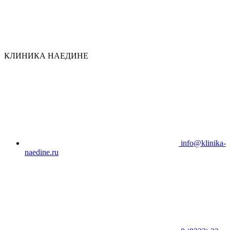
КЛИНИКА НАЕДИНЕ
info@klinika-
naedine.ru