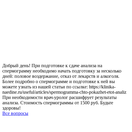
Добрый день! При подготовке к сдаче анализа на
спермограмму необходимо начать подготовку за несколько
дней: половое воздержание, отказ от лекарств и алкоголя.
Более подробно о спермограмме и подготовке к ней вы
можете узнать из нашей статьи по ссылке: https://klinika-
naedine.ru/useful/articles/spermogramma-chto-pokazhet-etot-analiz
При необходимости врач-уролог расшифрует результаты
анализа. Стоимость спермограммы от 1500 руб. Будьте
здоровы!
Все вопросы