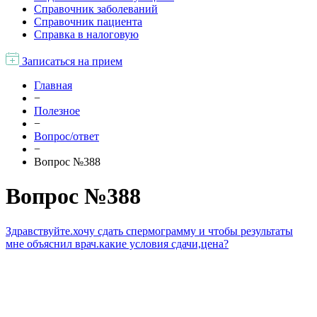
Справочник заболеваний
Справочник пациента
Справка в налоговую
Записаться на прием
Главная
−
Полезное
−
Вопрос/ответ
−
Вопрос №388
Вопрос №388
Здравствуйте.хочу сдать спермограмму и чтобы результаты
мне объяснил врач.какие условия сдачи,цена?