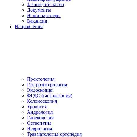
Законодательство
Документы
Наши партнеры
Вакансии
Направления
Проктология
Гастроэнтерология
Эндоскопия
ФГДС (гастроскопия)
Колоноскопия
Урология
Андрология
Гинекология
Остеопатия
Неврология
Травматология-ортопедия