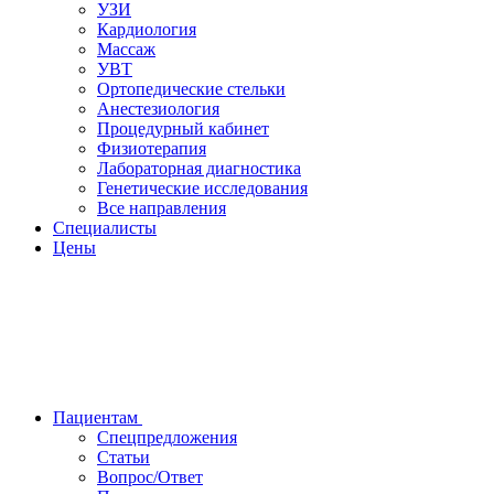
УЗИ
Кардиология
Массаж
УВТ
Ортопедические стельки
Анестезиология
Процедурный кабинет
Физиотерапия
Лабораторная диагностика
Генетические исследования
Все направления
Специалисты
Цены
Пациентам
Спецпредложения
Статьи
Вопрос/Ответ