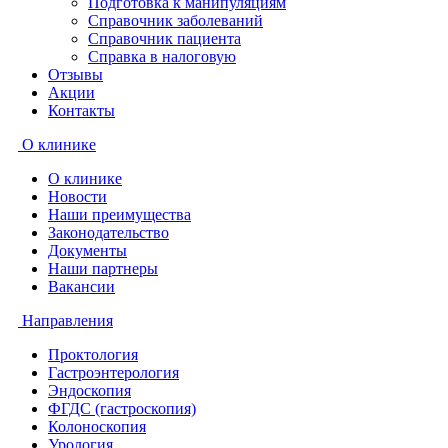
Подготовка к манипуляциям
Справочник заболеваний
Справочник пациента
Справка в налоговую
Отзывы
Акции
Контакты
О клинике
О клинике
Новости
Наши преимущества
Законодательство
Документы
Наши партнеры
Вакансии
Направления
Проктология
Гастроэнтерология
Эндоскопия
ФГДС (гастроскопия)
Колоноскопия
Урология