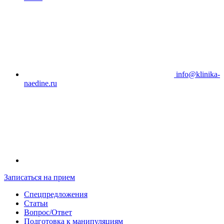
info@klinika-
naedine.ru
Записаться на прием
Спецпредложения
Статьи
Вопрос/Ответ
Подготовка к манипуляциям