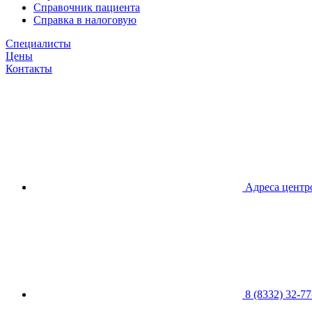
Справочник пациента
Справка в налоговую
Специалисты
Цены
Контакты
Адреса центр
8 (8332) 32-77