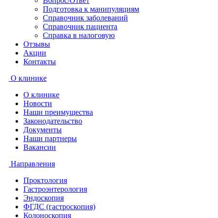
Вопрос/Ответ
Подготовка к манипуляциям
Справочник заболеваний
Справочник пациента
Справка в налоговую
Отзывы
Акции
Контакты
О клинике
О клинике
Новости
Наши преимущества
Законодательство
Документы
Наши партнеры
Вакансии
Направления
Проктология
Гастроэнтерология
Эндоскопия
ФГДС (гастроскопия)
Колоноскопия