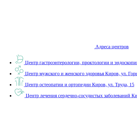
Адреса центров
Центр гастроэнтерологии, проктологии и эндоскопи
Центр мужского и женского здоровья
Киров, ул. Гор
Центр остеопатии и ортопедии
Киров, ул. Труда, 15
Центр лечения сердечно-сосудистых заболеваний
Ки