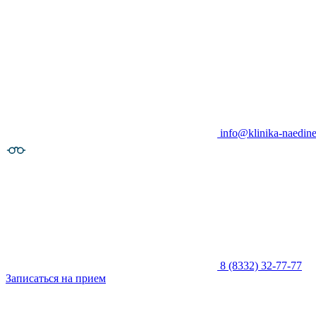
info@klinika-naedine
8 (8332) 32-77-77
Записаться на прием