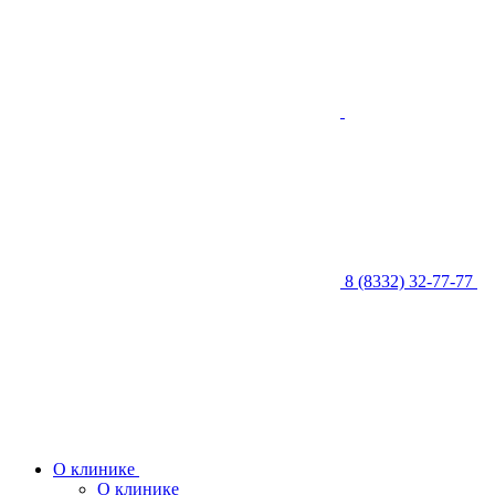
8 (8332) 32-77-77
О клинике
О клинике