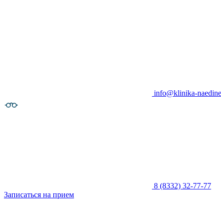
info@klinika-naedine
8 (8332) 32-77-77
Записаться на прием