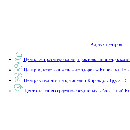
Адреса центров
Центр гастроэнтерологии, проктологии и эндоскопи
Центр мужского и женского здоровья
Киров, ул. Гор
Центр остеопатии и ортопедии
Киров, ул. Труда, 15
Центр лечения сердечно-сосудистых заболеваний
Ки