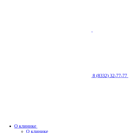
8 (8332) 32-77-77
О клинике
О клинике