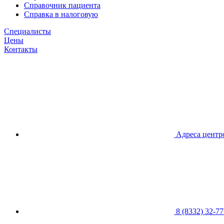
Справочник пациента
Справка в налоговую
Специалисты
Цены
Контакты
Адреса центр
8 (8332) 32-77