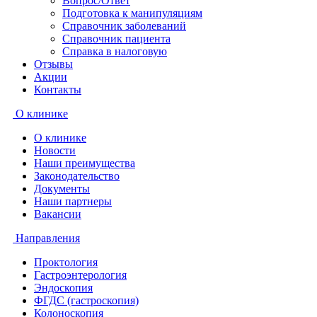
Вопрос/Ответ
Подготовка к манипуляциям
Справочник заболеваний
Справочник пациента
Справка в налоговую
Отзывы
Акции
Контакты
О клинике
О клинике
Новости
Наши преимущества
Законодательство
Документы
Наши партнеры
Вакансии
Направления
Проктология
Гастроэнтерология
Эндоскопия
ФГДС (гастроскопия)
Колоноскопия