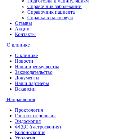
Подготовка к манипуляциям
Справочник заболеваний
Справочник пациента
Справка в налоговую
Отзывы
Акции
Контакты
О клинике
О клинике
Новости
Наши преимущества
Законодательство
Документы
Наши партнеры
Вакансии
Направления
Проктология
Гастроэнтерология
Эндоскопия
ФГДС (гастроскопия)
Колоноскопия
Урология