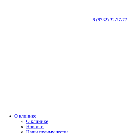
8 (8332) 32-77-77
О клинике
О клинике
Новости
Наши преимущества