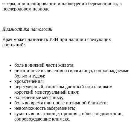
сферы; при планировании и наблюдении беременности; в
послеродовом периоде.
Диагностика патологий
Врач может назначить УЗИ при наличии следующих
состояний:
боль в нижней части живота;
нетипичные выделения из влагалища, сопровождаемые
болью и зудом;
кровотечения;
нерегулярный, слишком длинный или слишком
короткий менструальный цикл;
болезненные месячные;
боль во время или после интимной близости;
невозможность забеременеть;
сухость во влагалище, приливы, общее недомогание,
сопровождающие климакс.