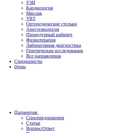
УЗИ
Кардиология
Массаж
УВТ
Ортопедические стельки
Анестезиология
Процедурный кабинет
Физиотерапия
Лабораторная диагностика
Генетические исследования
Все направления
Специалисты
Цены
Пациентам
Спецпредложения
Статьи
Вопрос/Ответ