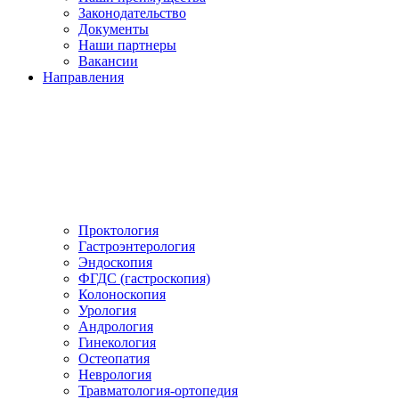
Законодательство
Документы
Наши партнеры
Вакансии
Направления
Проктология
Гастроэнтерология
Эндоскопия
ФГДС (гастроскопия)
Колоноскопия
Урология
Андрология
Гинекология
Остеопатия
Неврология
Травматология-ортопедия