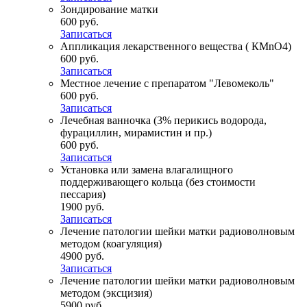
Зондирование матки
600 руб.
Записаться
Аппликация лекарственного вещества ( КМnO4)
600 руб.
Записаться
Местное лечение с препаратом "Левомеколь"
600 руб.
Записаться
Лечебная ванночка (3% перикись водорода,
фурациллин, мирамистин и пр.)
600 руб.
Записаться
Установка или замена влагалищного
поддерживающего кольца (без стоимости
пессария)
1900 руб.
Записаться
Лечение патологии шейки матки радиоволновым
методом (коагуляция)
4900 руб.
Записаться
Лечение патологии шейки матки радиоволновым
методом (эксцизия)
5900 руб.