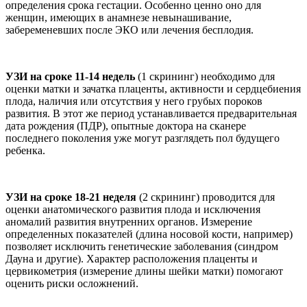
определения срока гестации. Особенно ценно оно для
женщин, имеющих в анамнезе невынашивание,
забеременевших после ЭКО или лечения бесплодия.
УЗИ на сроке 11-14 недель
(1 скрининг) необходимо для
оценки матки и зачатка плаценты, активности и сердцебиения
плода, наличия или отсутствия у него грубых пороков
развития. В этот же период устанавливается предварительная
дата рождения (ПДР), опытные доктора на сканере
последнего поколения уже могут разглядеть пол будущего
ребенка.
УЗИ на сроке 18-21 неделя
(2 скрининг) проводится для
оценки анатомического развития плода и исключения
аномалий развития внутренних органов. Измерение
определенных показателей (длина носовой кости, например)
позволяет исключить генетические заболевания (синдром
Дауна и другие). Характер расположения плаценты и
цервикометрия (измерение длины шейки матки) помогают
оценить риски осложнений.