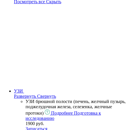
Посмотреть все
Скрыть
УЗИ
Развернуть
Свернуть
УЗИ брюшной полости (печень, желчный пузырь,
поджелудочная железа, селезенка, желчные
протоки)
Подробнее
Подготовка к
исследованию
1900 руб.
Записаться