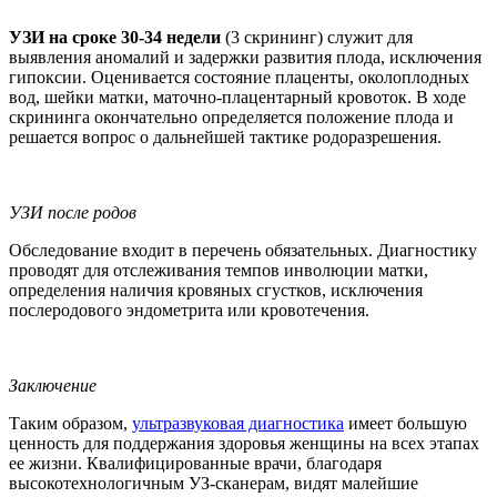
УЗИ на сроке 30-34 недели
(3 скрининг) служит для
выявления аномалий и задержки развития плода, исключения
гипоксии. Оценивается состояние плаценты, околоплодных
вод, шейки матки, маточно-плацентарный кровоток. В ходе
скрининга окончательно определяется положение плода и
решается вопрос о дальнейшей тактике родоразрешения.
УЗИ после родов
Обследование входит в перечень обязательных. Диагностику
проводят для отслеживания темпов инволюции матки,
определения наличия кровяных сгустков, исключения
послеродового эндометрита или кровотечения.
Заключение
Таким образом,
ультразвуковая диагностика
имеет большую
ценность для поддержания здоровья женщины на всех этапах
ее жизни. Квалифицированные врачи, благодаря
высокотехнологичным УЗ-сканерам, видят малейшие