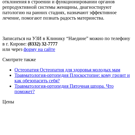
отклонения в строении и функционировании органов
репродуктивной системы женщины, диагностируют
патологию на ранних стадиях, назначают эффективное
лечение, помогают познать радость материнства.
Записаться на УЗИ в Клинику “Наедине” можно по телефону
в г. Кирове:
(8332) 32-7777
или через
форму на сайте
Смотрите также
Остеопатия
Остеопатия для здоровья молодых мам
Травматология-ортопедия
Плоскостопие: кому грозит и
как обезопасить себя?
Травматология-ортопедия
Пяточная шпора. Что
поможет?
Цены