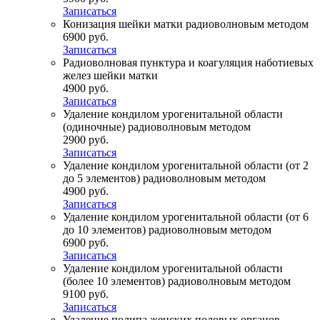
Записаться
Конизация шейки матки радиоволновым методом
6900 руб.
Записаться
Радиоволновая пунктура и коагуляция наботиевых
желез шейки матки
4900 руб.
Записаться
Удаление кондилом урогенитальной области
(одиночные) радиоволновым методом
2900 руб.
Записаться
Удаление кондилом урогенитальной области (от 2
до 5 элементов) радиоволновым методом
4900 руб.
Записаться
Удаление кондилом урогенитальной области (от 6
до 10 элементов) радиоволновым методом
6900 руб.
Записаться
Удаление кондилом урогенитальной области
(более 10 элементов) радиоволновым методом
9100 руб.
Записаться
Удаление полипа женских половых органов