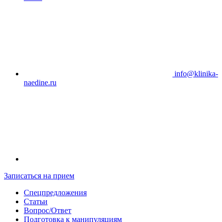
info@klinika-
naedine.ru
Записаться на прием
Спецпредложения
Статьи
Вопрос/Ответ
Подготовка к манипуляциям