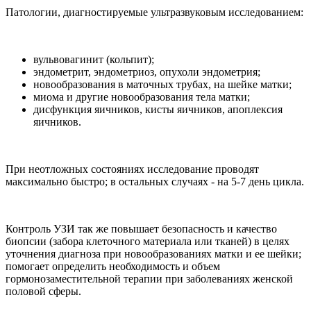
Патологии, диагностируемые ультразвуковым исследованием:
вульвовагинит (кольпит);
эндометрит, эндометриоз, опухоли эндометрия;
новообразования в маточных трубах, на шейке матки;
миома и другие новообразования тела матки;
дисфункция яичников, кисты яичников, апоплексия
яичников.
При неотложных состояниях исследование проводят
максимально быстро; в остальных случаях - на 5-7 день цикла.
Контроль УЗИ так же повышает безопасность и качество
биопсии (забора клеточного материала или тканей) в целях
уточнения диагноза при новообразованиях матки и ее шейки;
помогает определить необходимость и объем
гормонозаместительной терапии при заболеваниях женской
половой сферы.