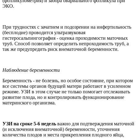
(фолликулометрия) и забора овариального фолликула при
ЭКО.
При трудностях с зачатием и подозрении на инфертильность
(бесплодие) проводится ультразвуковая
гистеросальпингография - оценка проходимости маточных
труб. Способ позволяет определить непроходимость труб, а
так же предупредить риск внематочной беременности.
Наблюдение беременности
Беременность - не болезнь, но особое состояние, при котором
все системы органов будущей матери работают в усиленном
режиме. УЗИ в этом случае не только помогает отслеживать
развитие плода, но и контролировать функционирование
материнского организма.
УЗИ на сроке 5-6 недель
важно для подтверждения маточной
(и исключения внематочной) беременности, уточнения
количества плодов и места прикрепления плодного яйца,