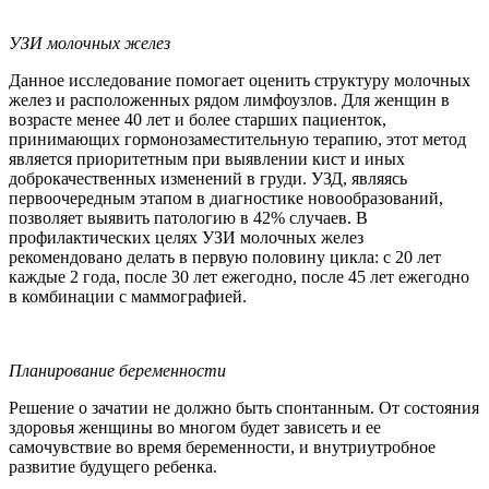
УЗИ молочных желез
Данное исследование помогает оценить структуру молочных
желез и расположенных рядом лимфоузлов. Для женщин в
возрасте менее 40 лет и более старших пациенток,
принимающих гормонозаместительную терапию, этот метод
является приоритетным при выявлении кист и иных
доброкачественных изменений в груди. УЗД, являясь
первоочередным этапом в диагностике новообразований,
позволяет выявить патологию в 42% случаев. В
профилактических целях УЗИ молочных желез
рекомендовано делать в первую половину цикла: с 20 лет
каждые 2 года, после 30 лет ежегодно, после 45 лет ежегодно
в комбинации с маммографией.
Планирование беременности
Решение о зачатии не должно быть спонтанным. От состояния
здоровья женщины во многом будет зависеть и ее
самочувствие во время беременности, и внутриутробное
развитие будущего ребенка.