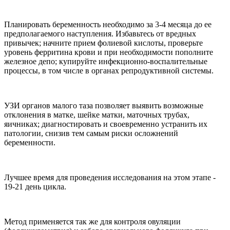
Планировать беременность необходимо за 3-4 месяца до ее
предполагаемого наступления. Избавьтесь от вредных
привычек; начните прием фолиевой кислоты, проверьте
уровень ферритина крови и при необходимости пополните
железное депо; купируйте инфекционно-воспалительные
процессы, в том числе в органах репродуктивной системы.
УЗИ органов малого таза позволяет выявить возможные
отклонения в матке, шейке матки, маточных трубах,
яичниках; диагностировать и своевременно устранить их
патологии, снизив тем самым риски осложнений
беременности.
Лучшее время для проведения исследования на этом этапе -
19-21 день цикла.
Метод применяется так же для контроля овуляции