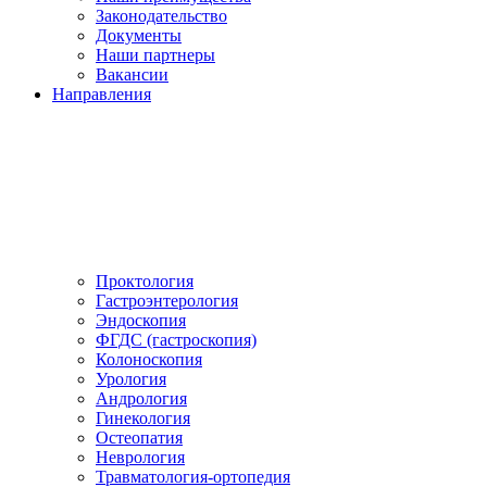
Законодательство
Документы
Наши партнеры
Вакансии
Направления
Проктология
Гастроэнтерология
Эндоскопия
ФГДС (гастроскопия)
Колоноскопия
Урология
Андрология
Гинекология
Остеопатия
Неврология
Травматология-ортопедия