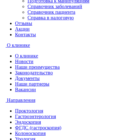
Подготовка к манипуляциям
Справочник заболеваний
Справочник пациента
Справка в налоговую
Отзывы
Акции
Контакты
О клинике
О клинике
Новости
Наши преимущества
Законодательство
Документы
Наши партнеры
Вакансии
Направления
Проктология
Гастроэнтерология
Эндоскопия
ФГДС (гастроскопия)
Колоноскопия
Урология