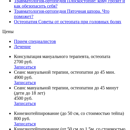
Травматология-ортопедия
Плоскостопие: кому грозит и
как обезопасить себя?
Травматология-ортопедия
Пяточная шпора. Что
поможет?
Остеопатия
Советы от остеопата при головных болях
Цены
Прием специалистов
Лечение
Консультация мануального терапевта, остеопата
2700 руб.
Записаться
Сеанс мануальной терапии, остеопатии до 45 мин.
4900 руб.
Записаться
Сеанс мануальной терапии, остеопатии до 45 минут
(дети до 18 лет)
4500 руб.
Записаться
Кинезиотейпирование (до 50 см, со стоимостью тейпа)
800 руб.
Записаться
Кинезиотейпирование (от 50 см до 1,5м, со стоимостью