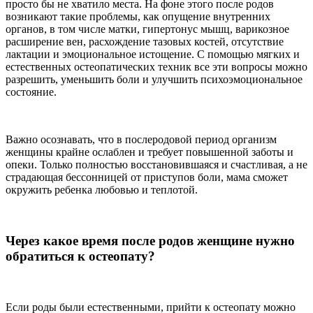
просто бы не хватило места. На фоне этого после родов
возникают такие проблемы, как опущение внутренних
органов, в том числе матки, гипертонус мышц, варикозное
расширение вен, расхождение тазовых костей, отсутствие
лактации и эмоциональное истощение. С помощью мягких и
естественных остеопатических техник все эти вопросы можно
разрешить, уменьшить боли и улучшить психоэмоциональное
состояние.
Важно осознавать, что в послеродовой период организм
женщины крайне ослаблен и требует повышенной заботы и
опеки. Только полностью восстановившаяся и счастливая, а не
страдающая бессонницей от приступов боли, мама сможет
окружить ребенка любовью и теплотой.
Через какое время после родов женщине нужно
обратиться к остеопату?
Если роды были естественными, прийти к остеопату можно