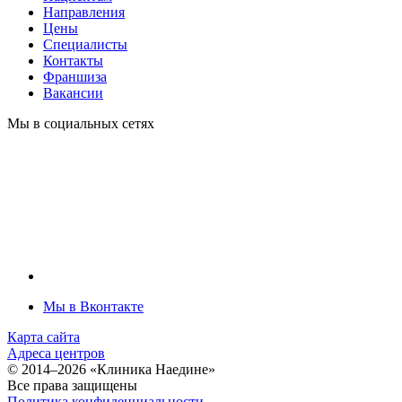
Направления
Цены
Специалисты
Контакты
Франшиза
Вакансии
Мы в социальных сетях
Мы в Вконтакте
Карта сайта
Адреса центров
© 2014–2026 «Клиника Наедине»
Все права защищены
По­ли­ти­ка кон­фи­ден­циаль­нос­ти