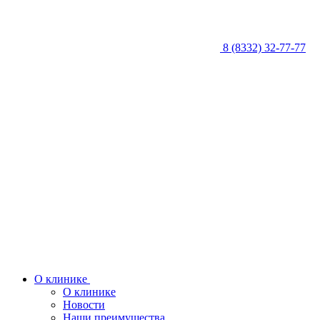
8 (8332) 32-77-77
О клинике
О клинике
Новости
Наши преимущества