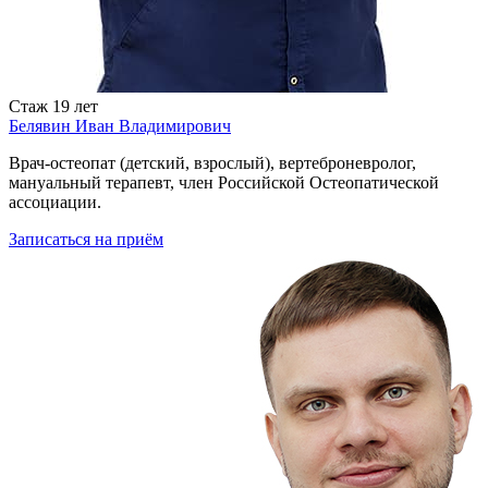
Стаж
19 лет
Белявин Иван Владимирович
Врач-остеопат (детский, взрослый), вертеброневролог,
мануальный терапевт, член Российской Остеопатической
ассоциации.
Записаться
на приём