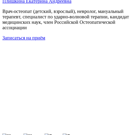
Плишкина Екатерина Андреевна
Врач-остеопат (детский, взрослый), невролог, мануальный
терапевт, специалист по ударно-волновой терапии, кандидат
медицинских наук, член Российской Остеопатической
ассоциации
Записаться
на приём