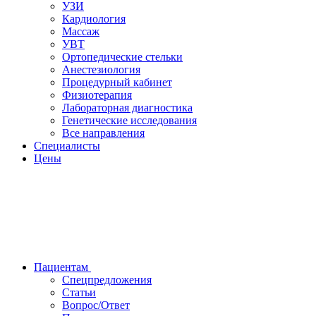
УЗИ
Кардиология
Массаж
УВТ
Ортопедические стельки
Анестезиология
Процедурный кабинет
Физиотерапия
Лабораторная диагностика
Генетические исследования
Все направления
Специалисты
Цены
Пациентам
Спецпредложения
Статьи
Вопрос/Ответ