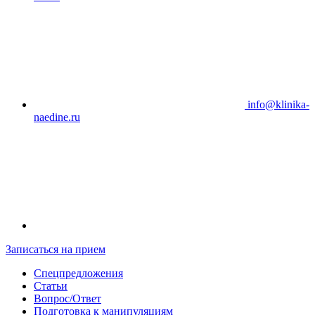
info@klinika-
naedine.ru
Записаться на прием
Спецпредложения
Статьи
Вопрос/Ответ
Подготовка к манипуляциям