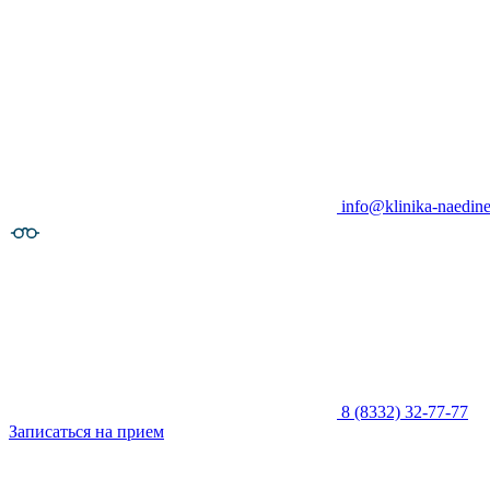
info@klinika-naedine
8 (8332) 32-77-77
Записаться на прием