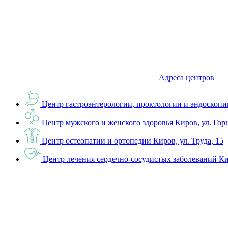
Адреса центров
Центр гастроэнтерологии, проктологии и эндоскопи
Центр мужского и женского здоровья
Киров, ул. Гор
Центр остеопатии и ортопедии
Киров, ул. Труда, 15
Центр лечения сердечно-сосудистых заболеваний
Ки