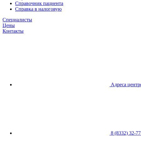
Справочник пациента
Справка в налоговую
Специалисты
Цены
Контакты
Адреса центр
8 (8332) 32-77