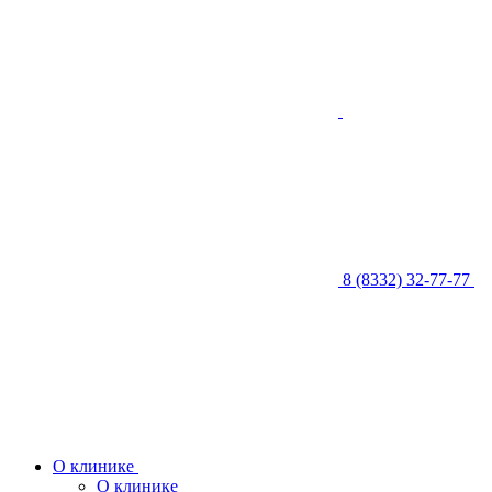
8 (8332) 32-77-77
О клинике
О клинике