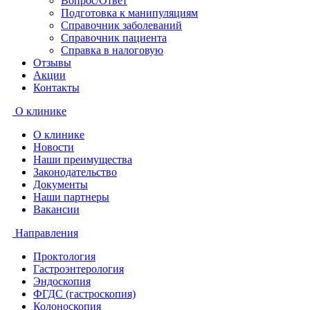
Вопрос/Ответ
Подготовка к манипуляциям
Справочник заболеваний
Справочник пациента
Справка в налоговую
Отзывы
Акции
Контакты
О клинике
О клинике
Новости
Наши преимущества
Законодательство
Документы
Наши партнеры
Вакансии
Направления
Проктология
Гастроэнтерология
Эндоскопия
ФГДС (гастроскопия)
Колоноскопия