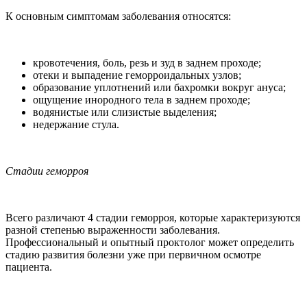
К основным симптомам заболевания относятся:
кровотечения, боль, резь и зуд в заднем проходе;
отеки и выпадение геморроидальных узлов;
образование уплотнений или бахромки вокруг ануса;
ощущение инородного тела в заднем проходе;
водянистые или слизистые выделения;
недержание стула.
Стадии геморроя
Всего различают 4 стадии геморроя, которые характеризуются
разной степенью выраженности заболевания.
Профессиональный и опытный проктолог может определить
стадию развития болезни уже при первичном осмотре
пациента.