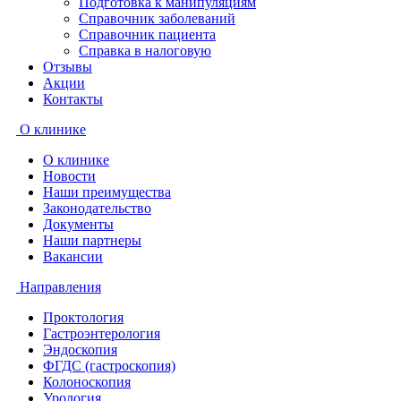
Подготовка к манипуляциям
Справочник заболеваний
Справочник пациента
Справка в налоговую
Отзывы
Акции
Контакты
О клинике
О клинике
Новости
Наши преимущества
Законодательство
Документы
Наши партнеры
Вакансии
Направления
Проктология
Гастроэнтерология
Эндоскопия
ФГДС (гастроскопия)
Колоноскопия
Урология