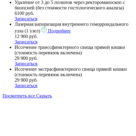
Удаление от 3 до 5 полипов через ректороманоскоп с
биопсией (без стоимости гистологического анализа)
6100 руб.
Записаться
Лазерная вапоризация внутреннего геморроидального
узла (1 узел)
Подробнее
12 900 руб.
Записаться
Иссечение транссфинктерного свища прямой кишки
(стоимость перевязок включена)
29 900 руб.
Записаться
Иссечение экстрасфинктерного свища прямой кишки
(стоимость перевязок включена)
29 900 руб.
Записаться
Посмотреть все
Скрыть