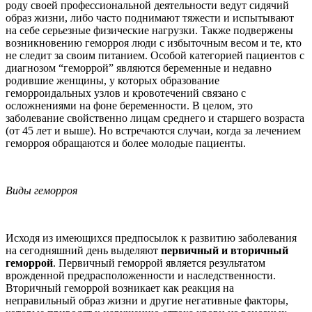
роду своей профессиональной деятельности ведут сидячий
образ жизни, либо часто поднимают тяжести и испытывают
на себе серьезные физические нагрузки. Также подвержены
возникновению геморроя люди с избыточным весом и те, кто
не следит за своим питанием. Особой категорией пациентов с
диагнозом “геморрой” являются беременные и недавно
родившие женщины, у которых образование
геморроидальных узлов и кровотечений связано с
осложнениями на фоне беременности. В целом, это
заболевание свойственно лицам среднего и старшего возраста
(от 45 лет и выше). Но встречаются случаи, когда за лечением
геморроя обращаются и более молодые пациенты.
Виды геморроя
Исходя из имеющихся предпосылок к развитию заболевания
на сегодняшний день выделяют
первичный и вторичный
геморрой
. Первичный геморрой является результатом
врожденной предрасположенности и наследственности.
Вторичный геморрой возникает как реакция на
неправильный образ жизни и другие негативные факторы,