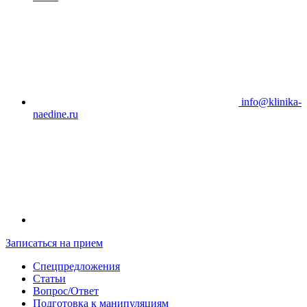
info@klinika-
naedine.ru
Записаться на прием
Спецпредложения
Статьи
Вопрос/Ответ
Подготовка к манипуляциям