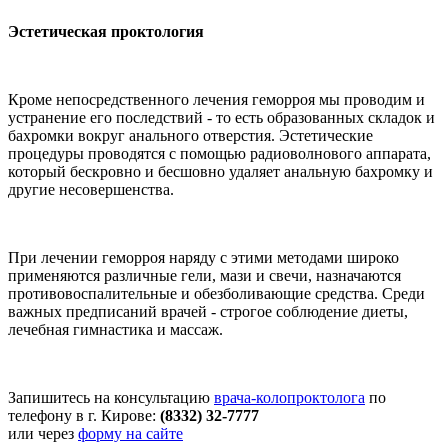
Эстетическая проктология
Кроме непосредственного лечения геморроя мы проводим и
устранение его последствий - то есть образованных складок и
бахромки вокруг анального отверстия. Эстетические
процедуры проводятся с помощью радиоволнового аппарата,
который бескровно и бесшовно удаляет анальную бахромку и
другие несовершенства.
При лечении геморроя наряду с этими методами широко
применяются различные гели, мази и свечи, назначаются
противовоспалительные и обезболивающие средства. Среди
важных предписаний врачей - строгое соблюдение диеты,
лечебная гимнастика и массаж.
Запишитесь на консультацию
врача-колопроктолога
по
телефону в г. Кирове:
(8332) 32-7777
или через
форму на сайте