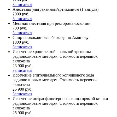
Записаться
Анестезия ультракаином/артикаином (1 ампула)
2000 руб.
Записаться
Местная анестезия при ректороманоскопии
700 руб.
Записаться
Спирт-новокаиновая блокада по Аминову
1800 руб.
Записаться
Иссечение хронической анальной трещины
радиоволновым методом. Стоимость перевязок
включена
23 900 руб.
Записаться
Иссечение эпителиального копчикового хода
радиоволновым методом. Стоимость перевязок
включена
25 900 руб.
Записаться
Иссечение интрасфинктерного свища прямой кишки
радиоволновым методом. Стоимость перевязок
включена
25 900 руб.