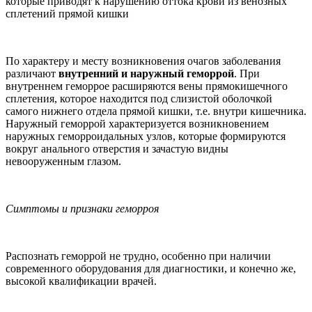
которые приводят к нарушению оттока крови из венозных
сплетений прямой кишки
По характеру и месту возникновения очагов заболевания
различают
внутренний и наружный геморрой
. При
внутреннем геморрое расширяются вены прямокишечного
сплетения, которое находится под слизистой оболочкой
самого нижнего отдела прямой кишки, т.е. внутри кишечника.
Наружный геморрой характеризуется возникновением
наружных геморроидальных узлов, которые формируются
вокруг анального отверстия и зачастую видны
невооруженным глазом.
Симптомы и признаки геморроя
Распознать геморрой не трудно, особенно при наличии
современного оборудования для диагностики, и конечно же,
высокой квалификации врачей.