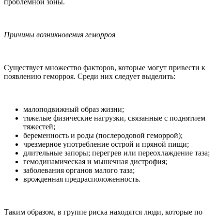
проблемной зоны.
Причины возникновения геморроя
Существует множество факторов, которые могут привести к
появлению геморроя. Среди них следует выделить:
малоподвижный образ жизни;
тяжелые физические нагрузки, связанные с поднятием
тяжестей;
беременность и роды (послеродовой геморрой);
чрезмерное употребление острой и пряной пищи;
длительные запоры; перегрев или переохлаждение таза;
гемодинамическая и мышечная дистрофия;
заболевания органов малого таза;
врожденная предрасположенность.
Таким образом, в группе риска находятся люди, которые по