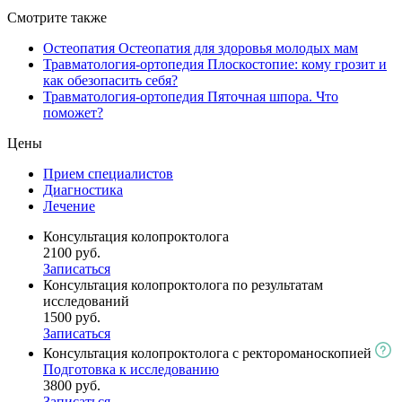
Смотрите также
Остеопатия
Остеопатия для здоровья молодых мам
Травматология-ортопедия
Плоскостопие: кому грозит и
как обезопасить себя?
Травматология-ортопедия
Пяточная шпора. Что
поможет?
Цены
Прием специалистов
Диагностика
Лечение
Консультация колопроктолога
2100 руб.
Записаться
Консультация колопроктолога по результатам
исследований
1500 руб.
Записаться
Консультация колопроктолога с ректороманоскопией
Подготовка к исследованию
3800 руб.
Записаться