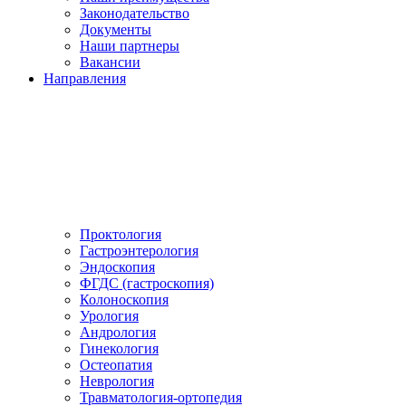
Законодательство
Документы
Наши партнеры
Вакансии
Направления
Проктология
Гастроэнтерология
Эндоскопия
ФГДС (гастроскопия)
Колоноскопия
Урология
Андрология
Гинекология
Остеопатия
Неврология
Травматология-ортопедия