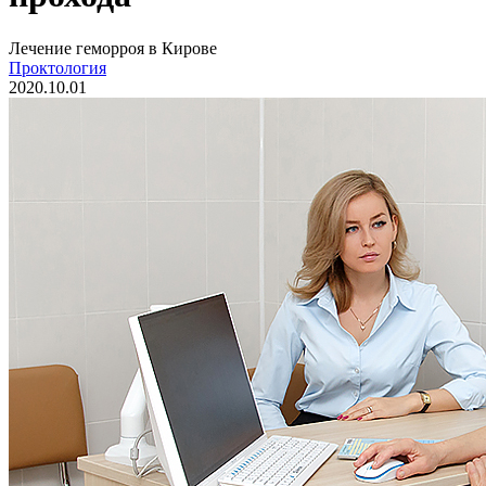
Лечение геморроя в Кирове
Проктология
2020.10.01