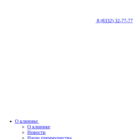
8 (8332) 32-77-77
О клинике
О клинике
Новости
Наши преимущества