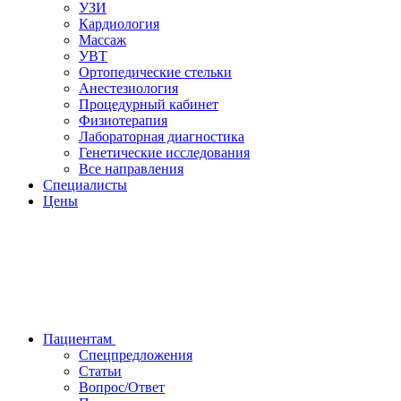
УЗИ
Кардиология
Массаж
УВТ
Ортопедические стельки
Анестезиология
Процедурный кабинет
Физиотерапия
Лабораторная диагностика
Генетические исследования
Все направления
Специалисты
Цены
Пациентам
Спецпредложения
Статьи
Вопрос/Ответ