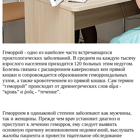
Геморрой - одно из наиболее часто встречающихся
проктологических заболеваний. В среднем на каждую тысячу
взрослого населения приходится 120 больных этим недугом.
Болезнь связана с расширением кавернозных вен прямой
кишки и сопровождается образованием геморроидальных
узлов, а также кровотечением из прямой кишки. Сам термин
“геморрой” происходит от древнегреческих слов αἷμα -
“кровь” и ῥοῦς - “течение”.
Геморроем в одинаковой степени заболевают как мужчины,
так и женщины. Прежде чем врач установит диагноз и
приступит к лечению геморроя, ему следует выявить
основную причину возникновения недомоганий, выслушать
жалобы пациента и провести тщательное обследование