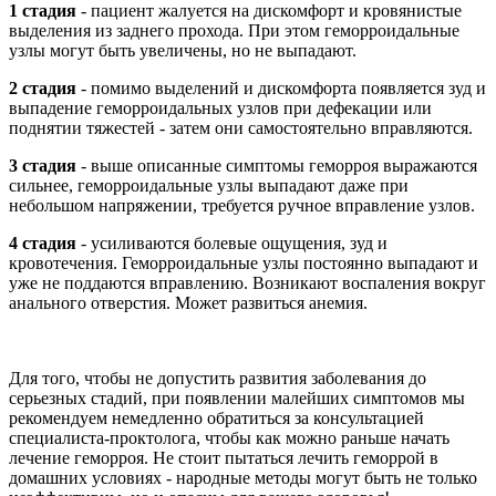
1 стадия
- пациент жалуется на дискомфорт и кровянистые
выделения из заднего прохода. При этом геморроидальные
узлы могут быть увеличены, но не выпадают.
2 стадия
- помимо выделений и дискомфорта появляется зуд и
выпадение геморроидальных узлов при дефекации или
поднятии тяжестей - затем они самостоятельно вправляются.
3 стадия
- выше описанные симптомы геморроя выражаются
сильнее, геморроидальные узлы выпадают даже при
небольшом напряжении, требуется ручное вправление узлов.
4 стадия
- усиливаются болевые ощущения, зуд и
кровотечения. Геморроидальные узлы постоянно выпадают и
уже не поддаются вправлению. Возникают воспаления вокруг
анального отверстия. Может развиться анемия.
Для того, чтобы не допустить развития заболевания до
серьезных стадий, при появлении малейших симптомов мы
рекомендуем немедленно обратиться за консультацией
специалиста-проктолога, чтобы как можно раньше начать
лечение геморроя. Не стоит пытаться лечить геморрой в
домашних условиях - народные методы могут быть не только