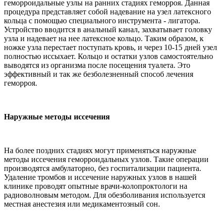
геморроидальные узлы на ранних стадиях геморроя. Данная
процедура представляет собой надевание на узел латексного
кольца с помощью специального инструмента - лигатора.
Устройство вводится в анальный канал, захватывает головку
узла и надевает на нее латексное кольцо. Таким образом, к
ножке узла перестает поступать кровь, и через 10-15 дней узел
полностью иссыхает. Кольцо и остатки узлов самостоятельно
выводятся из организма после посещения туалета. Это
эффективный и так же безболезненный способ лечения
геморроя.
Наружные методы иссечения
На более поздних стадиях могут применяться наружные
методы иссечения геморроидальных узлов. Такие операции
производятся амбулаторно, без госпитализации пациента.
Удаление тромбов и иссечение наружных узлов в нашей
клинике проводят опытные врачи-колопроктологи на
радиоволновым методом. Для обезболивания используется
местная анестезия или медикаментозный сон.