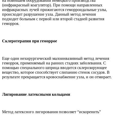
на новейшем оборудовании немецкого производства
(инфракрасный коагулятор). При помощи направленных
инфракрасных лучей прижигаются геморроидальные узлы,
происходит разрушение узла. Данный метод лечения
подходит больным с первой или второй стадией развития
геморроя.
Склеротерапия при геморрое
Еще один нехирургический малоинвазивный метод лечения
геморроя, применяемый на ранних стадиях заболевания. С
помощью специального шприца вводится склерозирующее
вещество, которое способствует слипанию стенок сосудов. В
результате прекращается кровоснабжение узла, и он отмирает.
Лигирование латексными кольцами
Метод латексного лигирования позволяет “искоренить”