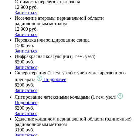
Cтоимость перевязок включена
12 900 руб.
Записаться
Иссечение атеромы перианальной области
радиоволновым методом
12 900 руб.
Записаться
Перевязка или зондирование свища
1500 руб.
Записаться
Инфракрасная коагуляция (1 гем. узел)
6200 руб.
Записаться
Склеротерапия (1 гем. узел) с учетом лекарственного
препарата
Подробнее
6200 руб.
Записаться
Лигирование латексными кольцами (1 гем. узел)
Подробнее
6200 руб.
Записаться
Удаление кондилом перианальной области (одиночные)
радиоволновым методом
3100 руб.
Записаться