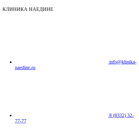
КЛИНИКА НАЕДИНЕ
info@klinika-
naedine.ru
8 (8332) 32-
77-77