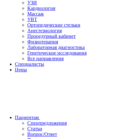
УЗИ
Кардиология
Массаж
УВТ
Ортопедические стельки
Анестезиология
Процедурный кабинет
Физиотерапия
Лабораторная диагностика
Генетические исследования
Все направления
Специалисты
Цены
Пациентам
Спецпредложения
Статьи
Вопрос/Ответ