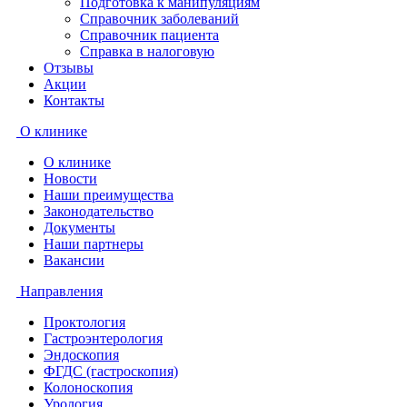
Подготовка к манипуляциям
Справочник заболеваний
Справочник пациента
Справка в налоговую
Отзывы
Акции
Контакты
О клинике
О клинике
Новости
Наши преимущества
Законодательство
Документы
Наши партнеры
Вакансии
Направления
Проктология
Гастроэнтерология
Эндоскопия
ФГДС (гастроскопия)
Колоноскопия
Урология