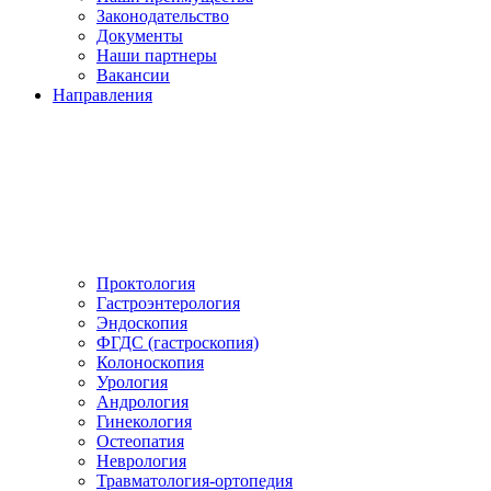
Законодательство
Документы
Наши партнеры
Вакансии
Направления
Проктология
Гастроэнтерология
Эндоскопия
ФГДС (гастроскопия)
Колоноскопия
Урология
Андрология
Гинекология
Остеопатия
Неврология
Травматология-ортопедия