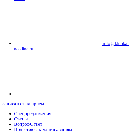
info@klinika-
naedine.ru
Записаться на прием
Спецпредложения
Статьи
Вопрос/Ответ
Подготовка к манипуляциям