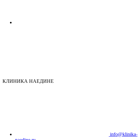
КЛИНИКА НАЕДИНЕ
info@klinika-
naedine.ru