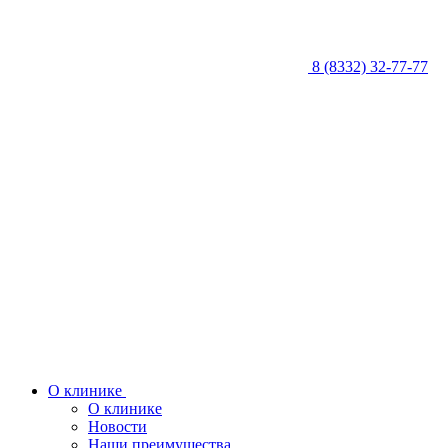
8 (8332) 32-77-77
О клинике
О клинике
Новости
Наши преимущества