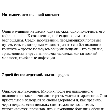
Интимнее, чем половой контакт
Одни наушники на двоих, одна кружка, одно полотенце, его
кофта на ней... К сожалению, инфекции к романтике
беспощадны. Среди заболеваний, передающихся половым
путем, есть те, которыми можно заразиться и без полового
контакта – просто пользуясь общими вещами. Это сифилис,
трихомониаз, вирус папилломы человека, контагиозный
моллюск, грибковые инфекции.
7 дней без последствий, значит здоров
Опасное заблуждение. Многих после незащищенного
полового контакта начинают терзать мысли о заражении. Они
пристально наблюдают за своим здоровьем и, как правило,
через неделю, если никаких симптомов не появляется,
успокаиваются, посчитав, что «нехорошие болезни» обошли