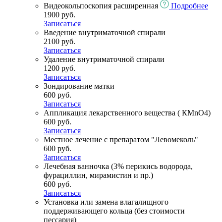
Видеокольпоскопия расширенная
Подробнее
1900 руб.
Записаться
Введение внутриматочной спирали
2100 руб.
Записаться
Удаление внутриматочной спирали
1200 руб.
Записаться
Зондирование матки
600 руб.
Записаться
Аппликация лекарственного вещества ( КМnO4)
600 руб.
Записаться
Местное лечение с препаратом "Левомеколь"
600 руб.
Записаться
Лечебная ванночка (3% перикись водорода,
фурациллин, мирамистин и пр.)
600 руб.
Записаться
Установка или замена влагалищного
поддерживающего кольца (без стоимости
пессария)