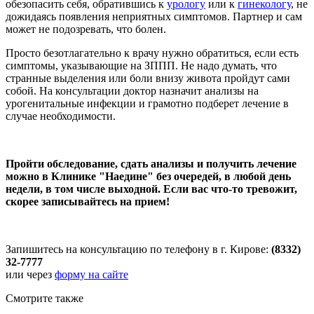
обезопасить себя, обратившись к
урологу
или к
гинекологу
, не
дожидаясь появления неприятных симптомов. Партнер и сам
может не подозревать, что болен.
Просто безотлагательно к врачу нужно обратиться, если есть
симптомы, указывающие на ЗППП. Не надо думать, что
странные выделения или боли внизу живота пройдут сами
собой. На консультации доктор назначит анализы на
урогенитальные инфекции и грамотно подберет лечение в
случае необходимости.
Пройти обследование, сдать анализы и получить лечение
можно в Клинике "Наедине" без очередей, в любой день
недели, в том числе выходной. Если вас что-то тревожит,
скорее записывайтесь на прием!
Запишитесь на консультацию по телефону в г. Кирове:
(8332)
32-7777
или через
форму на сайте
Смотрите также