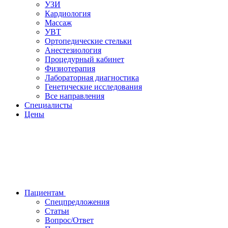
УЗИ
Кардиология
Массаж
УВТ
Ортопедические стельки
Анестезиология
Процедурный кабинет
Физиотерапия
Лабораторная диагностика
Генетические исследования
Все направления
Специалисты
Цены
Пациентам
Спецпредложения
Статьи
Вопрос/Ответ