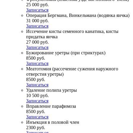
25 000 руб.
Записаться
Операция Бергмана, Винкельмана (водянка яичка)
31 000 руб.
Записаться
Иссечение кисты семенного канатика, кисты
придатка яичка
27 000 руб.
Записаться
Бужирование уретры (при стриктурах)
8500 руб.
Записаться
Меатотомия (рассечение сужения наружного
отверстия уретры)
8500 руб.
Записаться
Удаление полипа уретры
10 500 руб.
Записаться
Вправление парафимоза
8500 руб.
Записаться
Инъекция в половой член
2300 руб.
Записаться