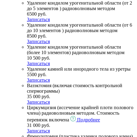
Удаление кондилом урогенитальной области (от 2
до 5 элементов ) радиоволновым методом
6500 руб.
Записаться
Удаление кондилом урогенитальной области (от 6
до 10 элементов ) радиоволновым методом
8500 руб.
Записаться
Удаление кондилом урогенитальной области
(более 10 элементов) радиоволновым методом
10 500 руб.
Записаться
Удаление камней или инородного тела из уретры
5500 руб.
Записаться
Вазэктомия (включая стоимость контрольной
спермограммы)
35 000 руб.
Записаться
Циркумцизия (иссечение крайней плоти полового
члена) радиоволновым методом. Cтоимость
перевязок включена
Подробнее
31 000 руб.
Записаться
Френулотомия (пластика уздечки полового члена)