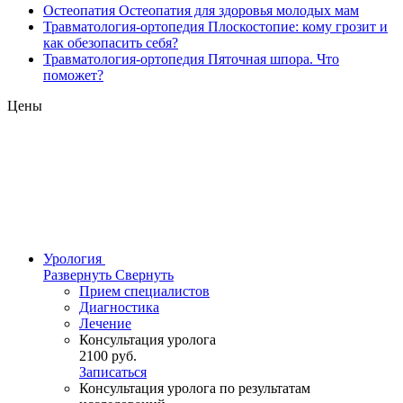
Остеопатия
Остеопатия для здоровья молодых мам
Травматология-ортопедия
Плоскостопие: кому грозит и
как обезопасить себя?
Травматология-ортопедия
Пяточная шпора. Что
поможет?
Цены
Урология
Развернуть
Свернуть
Прием специалистов
Диагностика
Лечение
Консультация уролога
2100 руб.
Записаться
Консультация уролога по результатам