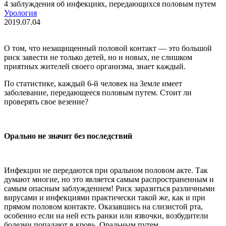
4 заблуждения об инфекциях, передающихся половым путем
Урология
2019.07.04
О том, что незащищенный половой контакт — это большой
риск завести не только детей, но и новых, не слишком
приятных жителей своего организма, знает каждый.
По статистике, каждый 6-й человек на Земле имеет
заболевание, передающееся половым путем. Стоит ли
проверять свое везение?
Орально не значит без последствий
Инфекции не передаются при оральном половом акте. Так
думают многие, но это является самым распространенным и
самым опасным заблуждением! Риск заразиться различными
вирусами и инфекциями практически такой же, как и при
прямом половом контакте. Оказавшись на слизистой рта,
особенно если на ней есть ранки или язвочки, возбудители
болезни попадают в кровь. Оральным путем