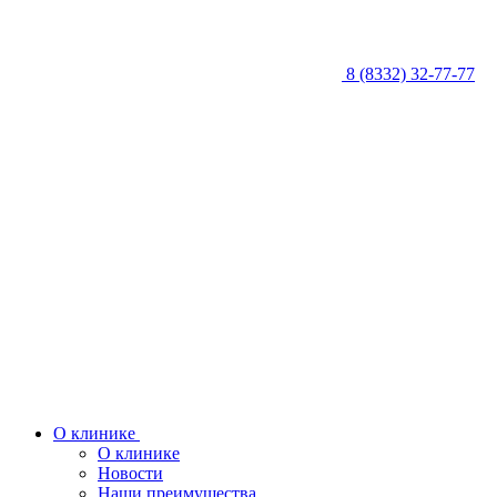
8 (8332) 32-77-77
О клинике
О клинике
Новости
Наши преимущества