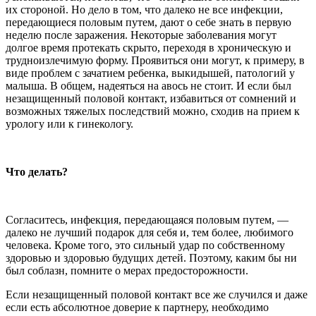
их стороной. Но дело в том, что далеко не все инфекции,
передающиеся половым путем, дают о себе знать в первую
неделю после заражения. Некоторые заболевания могут
долгое время протекать скрыто, переходя в хроническую и
трудноизлечимую форму. Проявиться они могут, к примеру, в
виде проблем с зачатием ребенка, выкидышей, патологий у
малыша. В общем, надеяться на авось не стоит. И если был
незащищенный половой контакт, избавиться от сомнений и
возможных тяжелых последствий можно, сходив на прием к
урологу или к гинекологу.
Что делать?
Согласитесь, инфекция, передающаяся половым путем, —
далеко не лучший подарок для себя и, тем более, любимого
человека. Кроме того, это сильный удар по собственному
здоровью и здоровью будущих детей. Поэтому, каким бы ни
был соблазн, помните о мерах предосторожности.
Если незащищенный половой контакт все же случился и даже
если есть абсолютное доверие к партнеру, необходимо