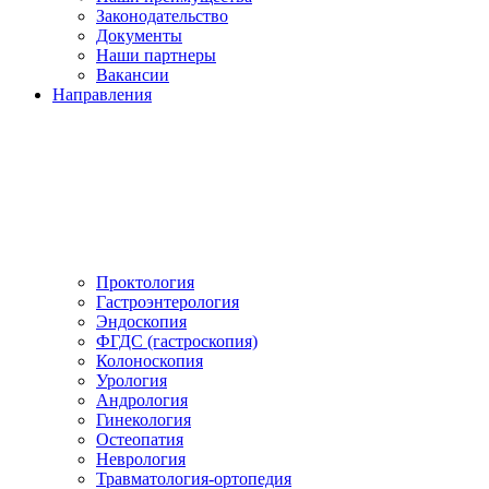
Законодательство
Документы
Наши партнеры
Вакансии
Направления
Проктология
Гастроэнтерология
Эндоскопия
ФГДС (гастроскопия)
Колоноскопия
Урология
Андрология
Гинекология
Остеопатия
Неврология
Травматология-ортопедия