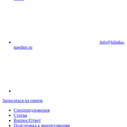
info@klinika-
naedine.ru
Записаться на прием
Спецпредложения
Статьи
Вопрос/Ответ
Подготовка к манипуляциям