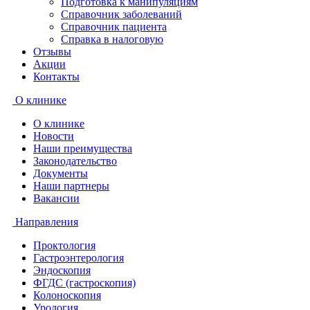
Подготовка к манипуляциям
Справочник заболеваний
Справочник пациента
Справка в налоговую
Отзывы
Акции
Контакты
О клинике
О клинике
Новости
Наши преимущества
Законодательство
Документы
Наши партнеры
Вакансии
Направления
Проктология
Гастроэнтерология
Эндоскопия
ФГДС (гастроскопия)
Колоноскопия
Урология