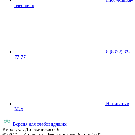
naedine.ru
8 (8332) 32-
77-77
Написать в
Max
Версия для слабовидящих
Киров, ул. Дзержинского, 6
610047, г. Киров, ул. Дзержинского, 6, пом.1022