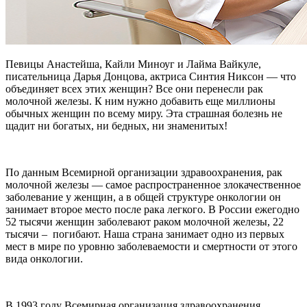
Певицы Анастейша, Кайли Миноуг и Лайма Вайкуле,
писательница Дарья Донцова, актриса Синтия Никсон — что
объединяет всех этих женщин? Все они перенесли рак
молочной железы. К ним нужно добавить еще миллионы
обычных женщин по всему миру. Эта страшная болезнь не
щадит ни богатых, ни бедных, ни знаменитых!
По данным Всемирной организации здравоохранения, рак
молочной железы — самое распространенное злокачественное
заболевание у женщин, а в общей структуре онкологии он
занимает второе место после рака легкого. В России ежегодно
52 тысячи женщин заболевают раком молочной железы, 22
тысячи – погибают. Наша страна занимает одно из первых
мест в мире по уровню заболеваемости и смертности от этого
вида онкологии.
В 1993 году Всемирная организация здравоохранения