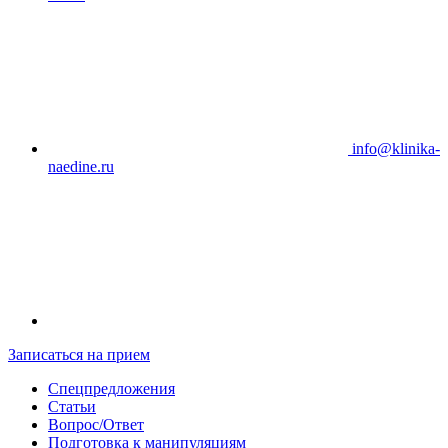
info@klinika-
naedine.ru
Записаться на прием
Спецпредложения
Статьи
Вопрос/Ответ
Подготовка к манипуляциям