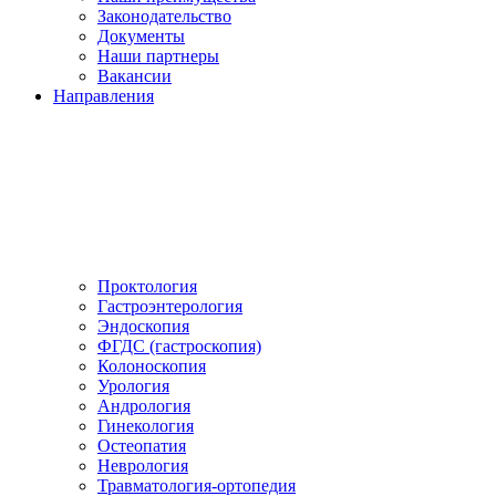
Законодательство
Документы
Наши партнеры
Вакансии
Направления
Проктология
Гастроэнтерология
Эндоскопия
ФГДС (гастроскопия)
Колоноскопия
Урология
Андрология
Гинекология
Остеопатия
Неврология
Травматология-ортопедия