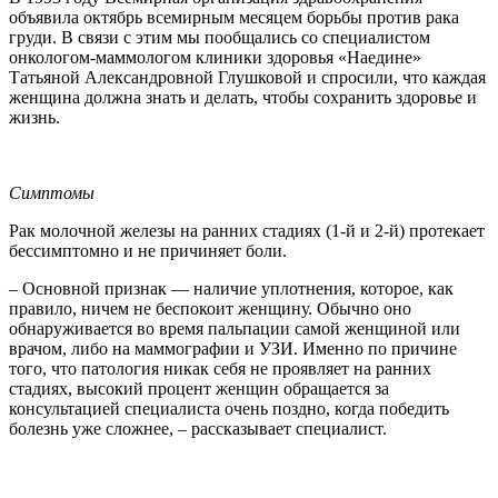
объявила октябрь всемирным месяцем борьбы против рака
груди. В связи с этим мы пообщались со специалистом
онкологом-маммологом клиники здоровья «Наедине»
Татьяной Александровной Глушковой и спросили, что каждая
женщина должна знать и делать, чтобы сохранить здоровье и
жизнь.
Симптомы
Рак молочной железы на ранних стадиях (1-й и 2-й) протекает
бессимптомно и не причиняет боли.
– Основной признак — наличие уплотнения, которое, как
правило, ничем не беспокоит женщину. Обычно оно
обнаруживается во время пальпации самой женщиной или
врачом, либо на маммографии и УЗИ. Именно по причине
того, что патология никак себя не проявляет на ранних
стадиях, высокий процент женщин обращается за
консультацией специалиста очень поздно, когда победить
болезнь уже сложнее, – рассказывает специалист.