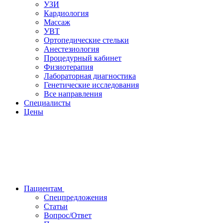
УЗИ
Кардиология
Массаж
УВТ
Ортопедические стельки
Анестезиология
Процедурный кабинет
Физиотерапия
Лабораторная диагностика
Генетические исследования
Все направления
Специалисты
Цены
Пациентам
Спецпредложения
Статьи
Вопрос/Ответ