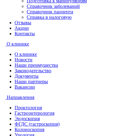
Подготовка к манипуляциям
Справочник заболеваний
Справочник пациента
Справка в налоговую
Отзывы
Акции
Контакты
О клинике
О клинике
Новости
Наши преимущества
Законодательство
Документы
Наши партнеры
Вакансии
Направления
Проктология
Гастроэнтерология
Эндоскопия
ФГДС (гастроскопия)
Колоноскопия
Урология