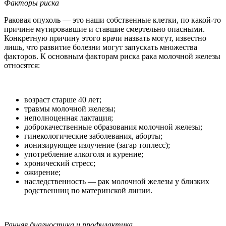
Факторы риска
Раковая опухоль — это наши собственные клетки, по какой-то
причине мутировавшие и ставшие смертельно опасными.
Конкретную причину этого врачи назвать могут, известно
лишь, что развитие болезни могут запускать множества
факторов. К основным факторам риска рака молочной железы
относятся:
возраст старше 40 лет;
травмы молочной железы;
неполноценная лактация;
доброкачественные образования молочной железы;
гинекологические заболевания, аборты;
ионизирующее излучение (загар топлесс);
употребление алкоголя и курение;
хронический стресс;
ожирение;
наследственность — рак молочной железы у близких
родственниц по материнской линии.
Ранняя диагностика и профилактика