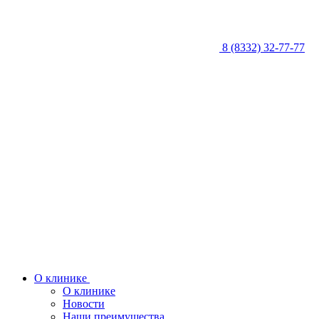
8 (8332) 32-77-77
О клинике
О клинике
Новости
Наши преимущества