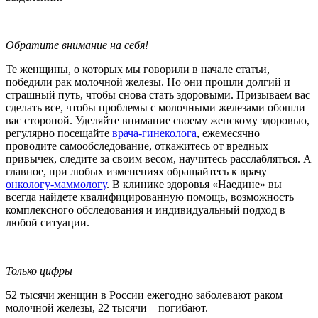
Обратите внимание на себя!
Те женщины, о которых мы говорили в начале статьи,
победили рак молочной железы. Но они прошли долгий и
страшный путь, чтобы снова стать здоровыми. Призываем вас
сделать все, чтобы проблемы с молочными железами обошли
вас стороной. Уделяйте внимание своему женскому здоровью,
регулярно посещайте
врача-гинеколога
, ежемесячно
проводите самообследование, откажитесь от вредных
привычек, следите за своим весом, научитесь расслабляться. А
главное, при любых изменениях обращайтесь к врачу
онкологу-маммологу
. В клинике здоровья «Наедине» вы
всегда найдете квалифицированную помощь, возможность
комплексного обследования и индивидуальный подход в
любой ситуации.
Только цифры
52 тысячи женщин в России ежегодно заболевают раком
молочной железы, 22 тысячи – погибают.