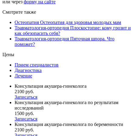
или через
форму на сайте
Смотрите также
Остеопатия
Остеопатия для здоровья молодых мам
Травматология-ортопедия
Плоскостопие: кому грозит и
как обезопасить себя?
Травматология-ортопедия
Пяточная шпора. Что
поможет?
Цены
Прием специалистов
Диагностика
Лечение
Консультация акушера-гинеколога
2100 руб.
Записаться
Консультация акушера-гинеколога по результатам
исследований
1500 руб.
Записаться
Консультация акушера-гинеколога по беременности
2100 руб.
Записаться