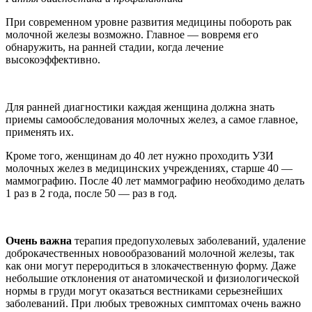
При современном уровне развития медицины побороть рак
молочной железы возможно. Главное — вовремя его
обнаружить, на ранней стадии, когда лечение
высокоэффективно.
Для ранней диагностики каждая женщина должна знать
приемы самообследования молочных желез, а самое главное,
применять их.
Кроме того, женщинам до 40 лет нужно проходить УЗИ
молочных желез в медицинских учреждениях, старше 40 —
маммографию. После 40 лет маммографию необходимо делать
1 раз в 2 года, после 50 — раз в год.
Очень важна
терапия предопухолевых заболеваний, удаление
доброкачественных новообразований молочной железы, так
как они могут переродиться в злокачественную форму. Даже
небольшие отклонения от анатомической и физиологической
нормы в груди могут оказаться вестниками серьезнейших
заболеваний. При любых тревожных симптомах очень важно