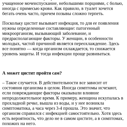
учащенное мочеиспускание, небольшими порциями, с болью,
иногда с примесью крови. Как правило, в туалет хочется
бегать очень часто, причем позывы сложно терпеть.
Поскольку цистит вызывает инфекция, то для ее появления
нужны определенные составляющие: патогенный
микроорганизм, вызывающий заболевание, и
предрасполагающие факторы. У женщин, в особенности
молодых, частой причиной является переохлаждение. Здесь
все понятно — когда организм охлаждается, то снижается
уровень защиты. И тогда инфекции проще развиваться.
А может цистит пройти сам?
– Такое случается. В действительности все зависит от
состояния организма в целом. Иногда симптомы исчезают,
если повреждающие факторы оказывали влияние
непродолжительное время. К примеру, женщина искупалась в
прохладной речке, вышла из воды, и у нее возникла
симптоматика, а часа через 3-4 прошла. Это значит, что
организм справился с инфекцией самостоятельно. Хотя здесь
есть вероятность, что дело не в самом цистите, а в симптомах,
похожих на него.