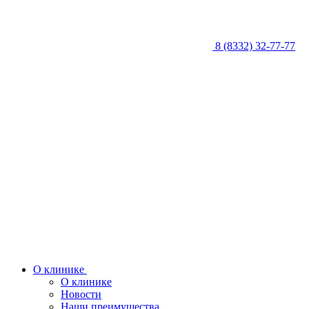
8 (8332) 32-77-77
О клинике
О клинике
Новости
Наши преимущества