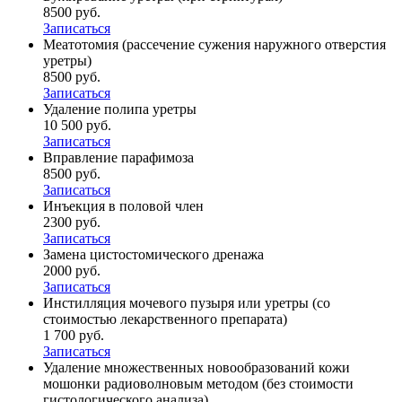
8500 руб.
Записаться
Меатотомия (рассечение сужения наружного отверстия
уретры)
8500 руб.
Записаться
Удаление полипа уретры
10 500 руб.
Записаться
Вправление парафимоза
8500 руб.
Записаться
Инъекция в половой член
2300 руб.
Записаться
Замена цистостомического дренажа
2000 руб.
Записаться
Инстилляция мочевого пузыря или уретры (со
стоимостью лекарственного препарата)
1 700 руб.
Записаться
Удаление множественных новообразований кожи
мошонки радиоволновым методом (без стоимости
гистологического анализа)