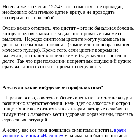
Но если же в течение 12-24 часов симптомы не проходят,
необходимо обязательно идти к врачу, а не проводить
эксперименты над собой.
Очень важно отметить, что цистит – это не банальная болезнь,
которую человек может сам диагностировать и сам же ее
вылечить. Нередко симптомы цистита могут указывать на
довольно серьезные проблемы (камни или новообразования
мочевого пузыря). Кроме того, если цистит вовремя не
вылечить, он станет хроническим и будет мучить вас очень
долго. Так что при появлении неприятных ощущений нужно
сразу же записываться на прием к специалисту.
А есть ли какие-нибудь меры профилактики?
– Прежде всего, советую избегать очень низких температур и
различных злоупотреблений. Речь идет об алкоголе и острой
пище. Они также относятся к факторам, которые ослабляют
иммунитет. Старайтесь вести здоровый образ жизни, избегать
стрессовых ситуаций.
А если у вас все-таки появились симптомы цистита,
врачи-
урологи клиники «Наедине»
максимально быстро поставят