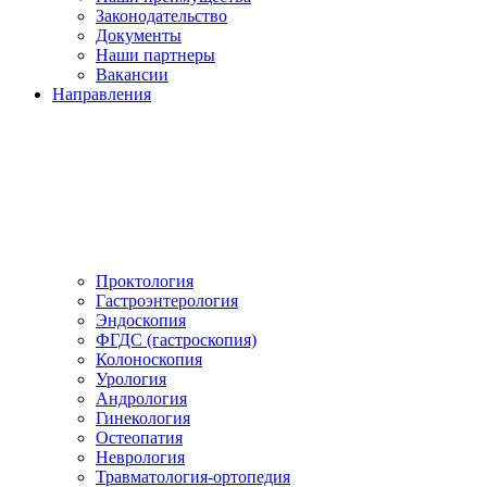
Законодательство
Документы
Наши партнеры
Вакансии
Направления
Проктология
Гастроэнтерология
Эндоскопия
ФГДС (гастроскопия)
Колоноскопия
Урология
Андрология
Гинекология
Остеопатия
Неврология
Травматология-ортопедия