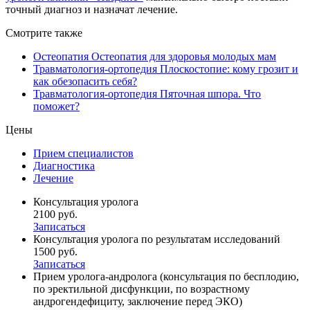
точный диагноз и назначат лечение.
Смотрите также
Остеопатия
Остеопатия для здоровья молодых мам
Травматология-ортопедия
Плоскостопие: кому грозит и
как обезопасить себя?
Травматология-ортопедия
Пяточная шпора. Что
поможет?
Цены
Прием специалистов
Диагностика
Лечение
Консультация уролога
2100 руб.
Записаться
Консультация уролога по результатам исследований
1500 руб.
Записаться
Прием уролога-андролога (консультация по бесплодию,
по эректильной дисфункции, по возрастному
андрогендефициту, заключение перед ЭКО)