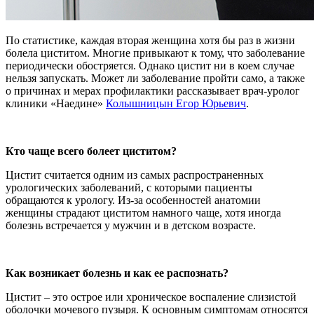
По статистике, каждая вторая женщина хотя бы раз в жизни
болела циститом. Многие привыкают к тому, что заболевание
периодически обостряется. Однако цистит ни в коем случае
нельзя запускать. Может ли заболевание пройти само, а также
о причинах и мерах профилактики рассказывает врач-уролог
клиники «Наедине»
Колышницын Егор Юрьевич
.
Кто чаще всего болеет циститом?
Цистит считается одним из самых распространенных
урологических заболеваний, с которыми пациенты
обращаются к урологу. Из-за особенностей анатомии
женщины страдают циститом намного чаще, хотя иногда
болезнь встречается у мужчин и в детском возрасте.
Как возникает болезнь и как ее распознать?
Цистит – это острое или хроническое воспаление слизистой
оболочки мочевого пузыря. К основным симптомам относятся