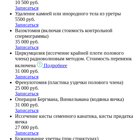
10 500 руб.
Записаться
Удаление камней или инородного тела из уретры
5500 руб.
Записаться
Вазэктомия (включая стоимость контрольной
спермограммы)
35 000 руб.
Записаться
Циркумцизия (иссечение крайней плоти полового
члена) радиоволновым методом. Cтоимость перевязок
включена
Подробнее
31 000 руб.
Записаться
Френулотомия (пластика уздечки полового члена)
25 000 руб.
Записаться
Операция Бергмана, Винкельмана (водянка яичка)
31 000 руб.
Записаться
Иссечение кисты семенного канатика, кисты придатка
яичка
27 000 руб.
Записаться
Бужирование уретры (при стриктурах)