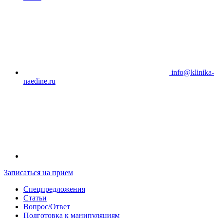
info@klinika-
naedine.ru
Записаться на прием
Спецпредложения
Статьи
Вопрос/Ответ
Подготовка к манипуляциям