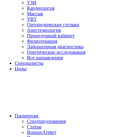
УЗИ
Кардиология
Массаж
УВТ
Ортопедические стельки
Анестезиология
Процедурный кабинет
Физиотерапия
Лабораторная диагностика
Генетические исследования
Все направления
Специалисты
Цены
Пациентам
Спецпредложения
Статьи
Вопрос/Ответ