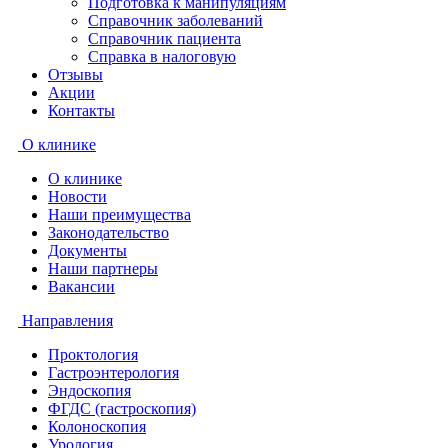
Подготовка к манипуляциям
Справочник заболеваний
Справочник пациента
Справка в налоговую
Отзывы
Акции
Контакты
О клинике
О клинике
Новости
Наши преимущества
Законодательство
Документы
Наши партнеры
Вакансии
Направления
Проктология
Гастроэнтерология
Эндоскопия
ФГДС (гастроскопия)
Колоноскопия
Урология