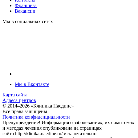
Франшиза
Вакансии
Мы в социальных сетях
Мы в Вконтакте
Карта сайта
Адреса центров
© 2014–2026 «Клиника Наедине»
Все права защищены
По­ли­ти­ка кон­фи­ден­циаль­нос­ти
Предупреждение! Информация о заболеваниях, их симптомах
и методах лечения опубликована на страницах
сайта
http://klinika
-
naedine.ru/
исключительно