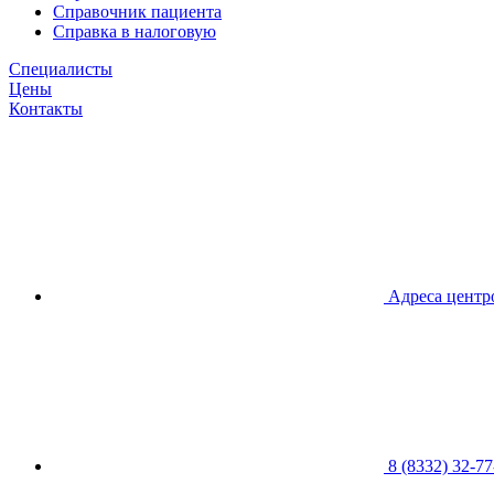
Справочник пациента
Справка в налоговую
Специалисты
Цены
Контакты
Адреса центр
8 (8332) 32-77