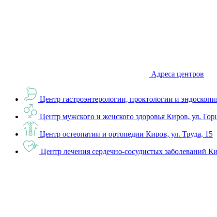
Адреса центров
Центр гастроэнтерологии, проктологии и эндоскопи
Центр мужского и женского здоровья
Киров, ул. Гор
Центр остеопатии и ортопедии
Киров, ул. Труда, 15
Центр лечения сердечно-сосудистых заболеваний
Ки