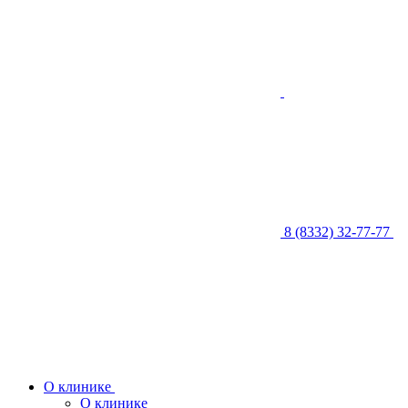
8 (8332) 32-77-77
О клинике
О клинике