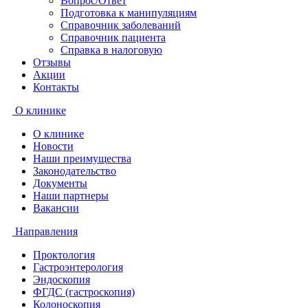
Вопрос/Ответ
Подготовка к манипуляциям
Справочник заболеваний
Справочник пациента
Справка в налоговую
Отзывы
Акции
Контакты
О клинике
О клинике
Новости
Наши преимущества
Законодательство
Документы
Наши партнеры
Вакансии
Направления
Проктология
Гастроэнтерология
Эндоскопия
ФГДС (гастроскопия)
Колоноскопия