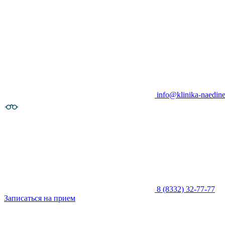
info@klinika-naedine
8 (8332) 32-77-77
Записаться на прием