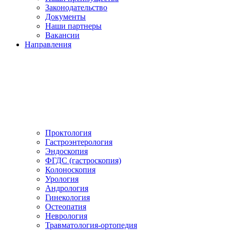
Законодательство
Документы
Наши партнеры
Вакансии
Направления
Проктология
Гастроэнтерология
Эндоскопия
ФГДС (гастроскопия)
Колоноскопия
Урология
Андрология
Гинекология
Остеопатия
Неврология
Травматология-ортопедия