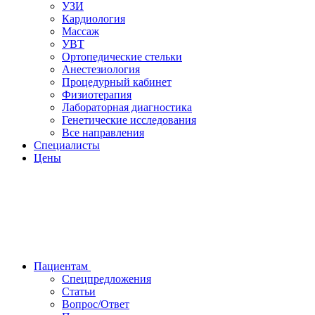
УЗИ
Кардиология
Массаж
УВТ
Ортопедические стельки
Анестезиология
Процедурный кабинет
Физиотерапия
Лабораторная диагностика
Генетические исследования
Все направления
Специалисты
Цены
Пациентам
Спецпредложения
Статьи
Вопрос/Ответ