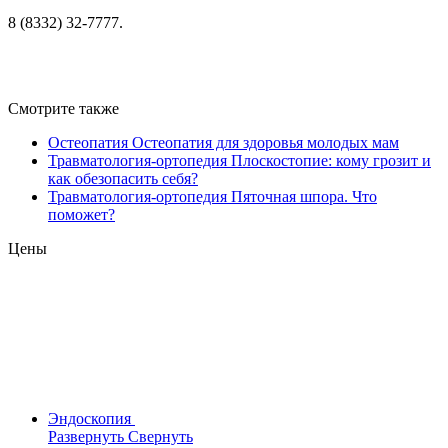
8 (8332) 32-7777.
Смотрите также
Остеопатия
Остеопатия для здоровья молодых мам
Травматология-ортопедия
Плоскостопие: кому грозит и
как обезопасить себя?
Травматология-ортопедия
Пяточная шпора. Что
поможет?
Цены
Эндоскопия
Развернуть
Свернуть