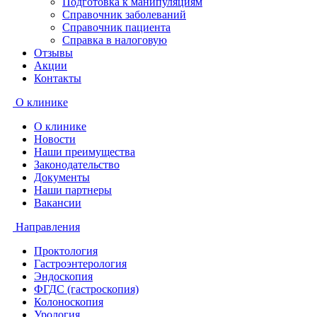
Подготовка к манипуляциям
Справочник заболеваний
Справочник пациента
Справка в налоговую
Отзывы
Акции
Контакты
О клинике
О клинике
Новости
Наши преимущества
Законодательство
Документы
Наши партнеры
Вакансии
Направления
Проктология
Гастроэнтерология
Эндоскопия
ФГДС (гастроскопия)
Колоноскопия
Урология