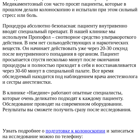
Медикаментозный сон часто просят пациенты, которые в
прошлом делали колоноскопию и испытали при этом сильный
стресс или боль.
Процедура абсолютно безопасная: пациенту внутривенно
вводят специальный препарат. В нашей клинике мы
используем Пропофол – снотворное средство ультракороткого
действия. В нем нет сильнодействующих и наркотических
веществ. Он начинает действовать уже через 20-30 секунд
после внутривенного попадания в организм. Пациент
просыпается спустя несколько минут после окончания
процедуры и полностью приходит в себя и восстанавливается
через 30-60 минут в специальной палате. Все время
обследуемый находится под наблюдением врача анестезиолога
и сестры анестезистки.
В клинике «Наедине» работают опытные специалисты,
которые очень деликатно подходят к каждому пациенту.
Обследование проводят на современном оборудовании.
Результаты вы сможете получить сразу после исследования.
Узнать подробнее о
подготовке к колоноскопии
и записаться
на исследование можно по телефону: