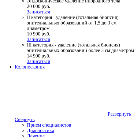
Эндоскопическое удаление инородного тела
20 000 руб.
Записаться
II категория - удаление (тотальная биопсия)
эпителиальных образований от 1,5 до 3 см
диаметром
10 900 руб.
Записаться
III категория - удаление (тотальная биопсия)
эпителиальных образований более 3 см диаметром
14 900 руб.
Записаться
Колоноскопия
Развернуть
Свернуть
Прием специалистов
Диагностика
Лечение