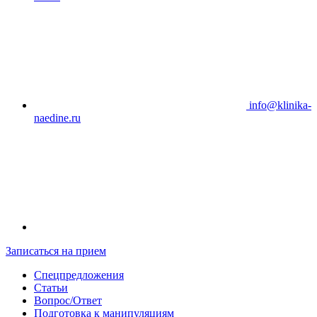
info@klinika-
naedine.ru
Записаться на прием
Спецпредложения
Статьи
Вопрос/Ответ
Подготовка к манипуляциям