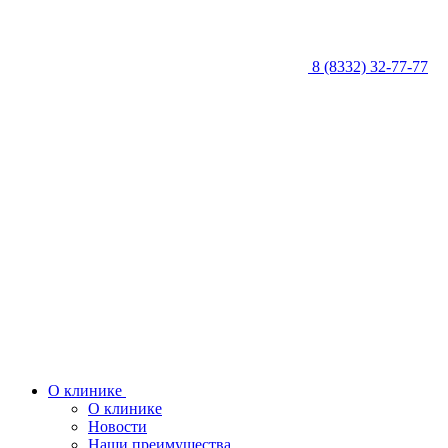
8 (8332) 32-77-77
О клинике
О клинике
Новости
Наши преимущества