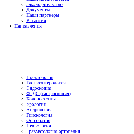
Законодательство
Документы
Наши партнеры
Вакансии
Направления
Проктология
Гастроэнтерология
Эндоскопия
ФГДС (гастроскопия)
Колоноскопия
Урология
Андрология
Гинекология
Остеопатия
Неврология
Травматология-ортопедия