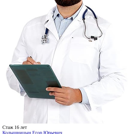
Стаж
16 лет
Колышницын Егор Юрьевич