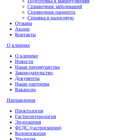
Подготовка к манипуляциям
Справочник заболеваний
Справочник пациента
Справка в налоговую
Отзывы
Акции
Контакты
О клинике
О клинике
Новости
Наши преимущества
Законодательство
Документы
Наши партнеры
Вакансии
Направления
Проктология
Гастроэнтерология
Эндоскопия
ФГДС (гастроскопия)
Колоноскопия
Урология