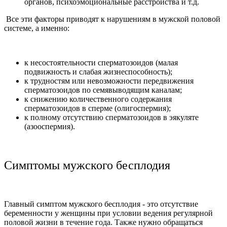
органов, психоэмоциональные расстройства и т.д.
Все эти факторы приводят к нарушениям в мужской половой
системе, а именно:
к несостоятельности сперматозоидов (малая
подвижность и слабая жизнеспособность);
к трудностям или невозможности передвижения
сперматозоидов по семявыводящим каналам;
к снижению количественного содержания
сперматозоидов в сперме (олигоспермия);
к полному отсутствию сперматозоидов в эякуляте
(азооспермия).
Симптомы мужского бесплодия
Главный симптом мужского бесплодия - это отсутствие
беременности у женщины при условии ведения регулярной
половой жизни в течение года. Также нужно обращаться