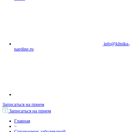
info@klinika-
naedine.ru
Записаться на прием
Записаться на прием
Главная
−
Справочник заболеваний