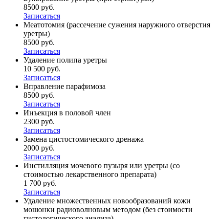
8500 руб.
Записаться
Меатотомия (рассечение сужения наружного отверстия
уретры)
8500 руб.
Записаться
Удаление полипа уретры
10 500 руб.
Записаться
Вправление парафимоза
8500 руб.
Записаться
Инъекция в половой член
2300 руб.
Записаться
Замена цистостомического дренажа
2000 руб.
Записаться
Инстилляция мочевого пузыря или уретры (со
стоимостью лекарственного препарата)
1 700 руб.
Записаться
Удаление множественных новообразований кожи
мошонки радиоволновым методом (без стоимости
гистологического анализа)