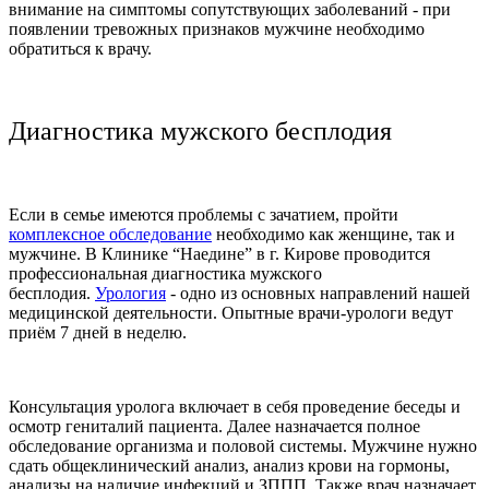
внимание на симптомы сопутствующих заболеваний - при
появлении тревожных признаков мужчине необходимо
обратиться к врачу.
Диагностика мужского бесплодия
Если в семье имеются проблемы с зачатием, пройти
комплексное обследование
необходимо как женщине, так и
мужчине. В Клинике “Наедине” в г. Кирове проводится
профессиональная диагностика мужского
бесплодия.
Урология
- одно из основных направлений нашей
медицинской деятельности. Опытные врачи-урологи ведут
приём 7 дней в неделю.
Консультация уролога включает в себя проведение беседы и
осмотр гениталий пациента. Далее назначается полное
обследование организма и половой системы. Мужчине нужно
сдать общеклинический анализ, анализ крови на гормоны,
анализы на наличие инфекций и ЗППП. Также врач назначает