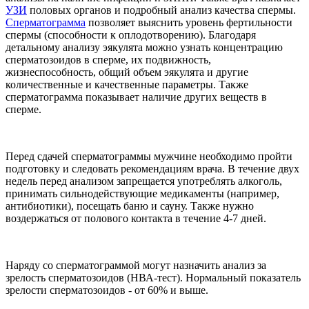
УЗИ
половых органов и подробный анализ качества спермы.
Сперматограмма
позволяет выяснить уровень фертильности
спермы (способности к оплодотворению). Благодаря
детальному анализу эякулята можно узнать концентрацию
сперматозоидов в сперме, их подвижность,
жизнеспособность, общий объем эякулята и другие
количественные и качественные параметры. Также
сперматограмма показывает наличие других веществ в
сперме.
Перед сдачей сперматограммы мужчине необходимо пройти
подготовку и следовать рекомендациям врача. В течение двух
недель перед анализом запрещается употреблять алкоголь,
принимать сильнодействующие медикаменты (например,
антибиотики), посещать баню и сауну. Также нужно
воздержаться от полового контакта в течение 4-7 дней.
Наряду со сперматограммой могут назначить анализ за
зрелость сперматозоидов (НВА-тест). Нормальный показатель
зрелости сперматозоидов - от 60% и выше.