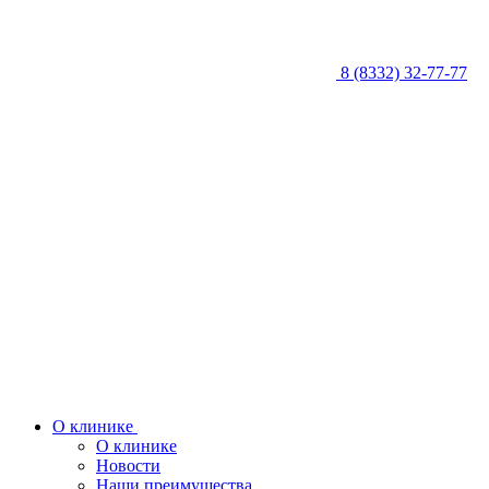
8 (8332) 32-77-77
О клинике
О клинике
Новости
Наши преимущества