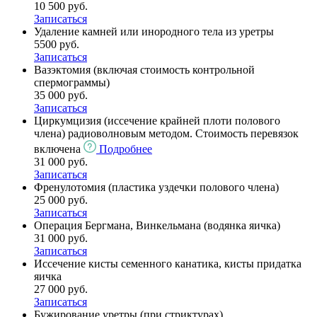
10 500 руб.
Записаться
Удаление камней или инородного тела из уретры
5500 руб.
Записаться
Вазэктомия (включая стоимость контрольной
спермограммы)
35 000 руб.
Записаться
Циркумцизия (иссечение крайней плоти полового
члена) радиоволновым методом. Cтоимость перевязок
включена
Подробнее
31 000 руб.
Записаться
Френулотомия (пластика уздечки полового члена)
25 000 руб.
Записаться
Операция Бергмана, Винкельмана (водянка яичка)
31 000 руб.
Записаться
Иссечение кисты семенного канатика, кисты придатка
яичка
27 000 руб.
Записаться
Бужирование уретры (при стриктурах)