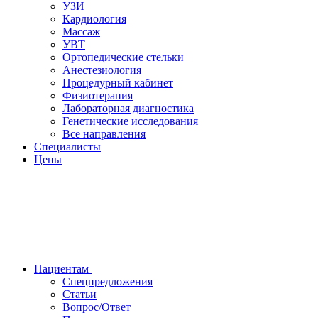
УЗИ
Кардиология
Массаж
УВТ
Ортопедические стельки
Анестезиология
Процедурный кабинет
Физиотерапия
Лабораторная диагностика
Генетические исследования
Все направления
Специалисты
Цены
Пациентам
Спецпредложения
Статьи
Вопрос/Ответ