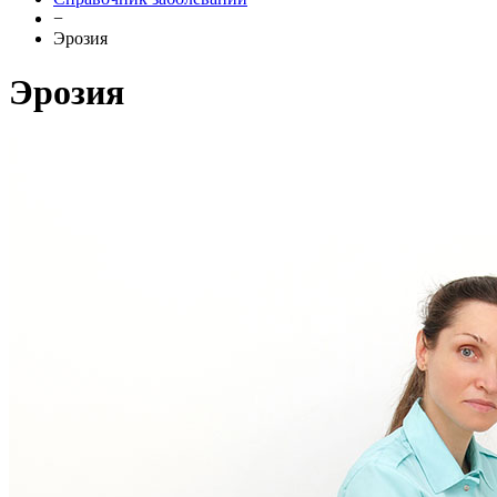
−
Эрозия
Эрозия