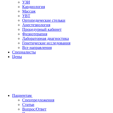
УЗИ
Кардиология
Массаж
УВТ
Ортопедические стельки
Анестезиология
Процедурный кабинет
Физиотерапия
Лабораторная диагностика
Генетические исследования
Все направления
Специалисты
Цены
Пациентам
Спецпредложения
Статьи
Вопрос/Ответ