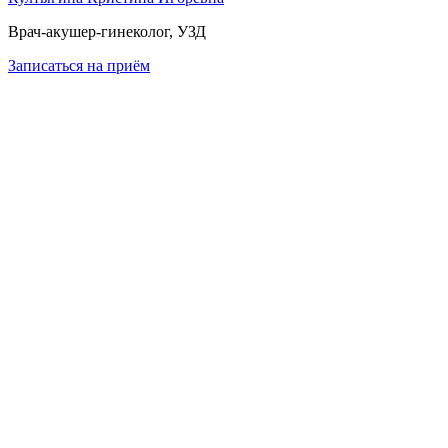
Врач-акушер-гинеколог, УЗД
Записаться
на приём