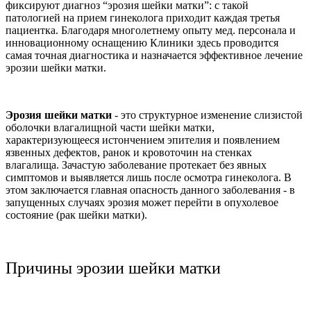
фиксируют диагноз “эрозия шейки матки”: с такой
патологией на прием гинеколога приходит каждая третья
пациентка. Благодаря многолетнему опыту мед. персонала и
инновационному оснащению Клиники здесь проводится
самая точная диагностика и назначается эффективное лечение
эрозии шейки матки.
Эрозия шейки матки
- это структурное изменение слизистой
оболочки влагалищной части шейки матки,
характеризующееся истончением эпителия и появлением
язвенных дефектов, ранок и кровоточин на стенках
влагалища. Зачастую заболевание протекает без явных
симптомов и выявляется лишь после осмотра гинеколога. В
этом заключается главная опасность данного заболевания - в
запущенных случаях эрозия может перейти в опухолевое
состояние (рак шейки матки).
Причины эрозии шейки матки