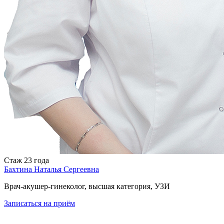
Стаж
23 года
Бахтина Наталья Сергеевна
Врач-акушер-гинеколог, высшая категория, УЗИ
Записаться
на приём