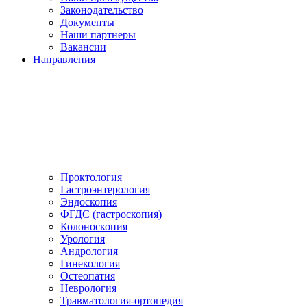
Законодательство
Документы
Наши партнеры
Вакансии
Направления
Проктология
Гастроэнтерология
Эндоскопия
ФГДС (гастроскопия)
Колоноскопия
Урология
Андрология
Гинекология
Остеопатия
Неврология
Травматология-ортопедия