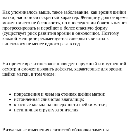
Как упоминалось выше, такое заболевание, как эрозия шейки
матки, часто носит скрытый характер. Женщину долгое время
может ничего не беспокоить, но впоследствии болезнь начнет
прогрессировать и перейдет в более опасную форму
(существует риск развития эрозии в онкологию). Поэтому
каждой женщине рекомендуется совершать визиты к
гинекологу не менее одного раза в год.
На приеме врач-гинеколог проведет наружный и внутренний
осмотр и сможет выявить дефекты, характерные для эрозии
шейки матки, в том числе:
покраснения и язвы на стенках шейки матки;
истонченная слизистая влагалища;
красные кольца на поверхности шейки матки;
нетипичная структура эпителия.
Визуальные изменения слизистой оболочки заметны