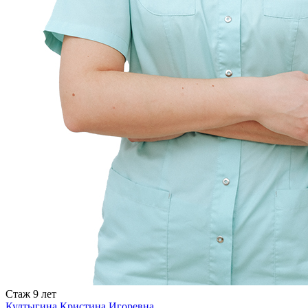
Стаж
9 лет
Култыгина Кристина Игоревна