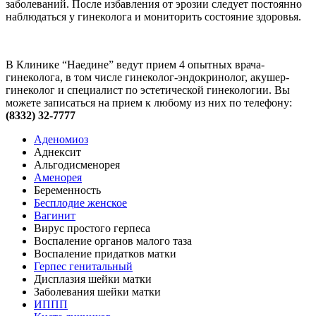
заболеваний. После избавления от эрозии следует постоянно
наблюдаться у гинеколога и мониторить состояние здоровья.
В Клинике “Наедине” ведут прием 4 опытных врача-
гинеколога, в том числе гинеколог-эндокринолог, акушер-
гинеколог и специалист по эстетической гинекологии. Вы
можете записаться на прием к любому из них по телефону:
(8332) 32-7777
Аденомиоз
Аднексит
Альгодисменорея
Аменорея
Беременность
Бесплодие женское
Вагинит
Вирус простого герпеса
Воспаление органов малого таза
Воспаление придатков матки
Герпес генитальный
Дисплазия шейки матки
Заболевания шейки матки
ИППП