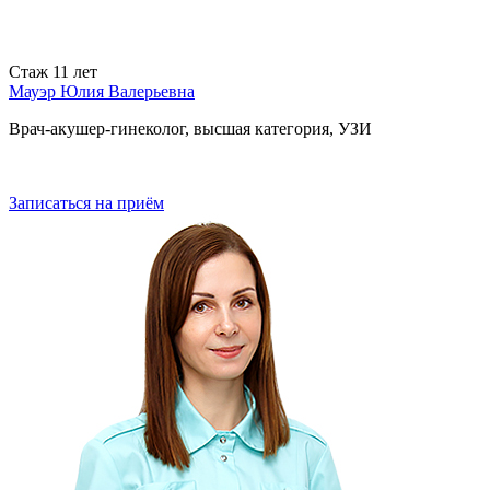
Стаж
11 лет
Мауэр Юлия Валерьевна
Врач-акушер-гинеколог, высшая категория, УЗИ
Записаться
на приём