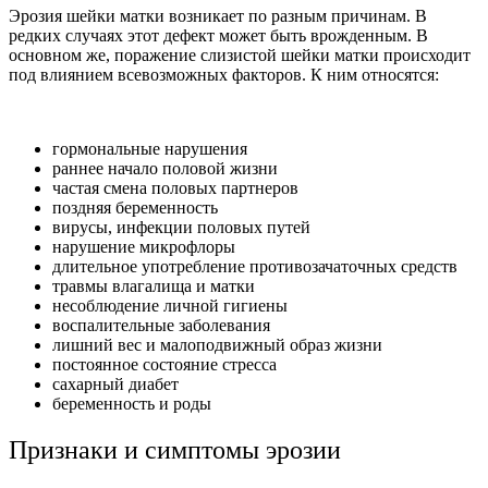
Эрозия шейки матки возникает по разным причинам. В
редких случаях этот дефект может быть врожденным. В
основном же, поражение слизистой шейки матки происходит
под влиянием всевозможных факторов. К ним относятся:
гормональные нарушения
раннее начало половой жизни
частая смена половых партнеров
поздняя беременность
вирусы, инфекции половых путей
нарушение микрофлоры
длительное употребление противозачаточных средств
травмы влагалища и матки
несоблюдение личной гигиены
воспалительные заболевания
лишний вес и малоподвижный образ жизни
постоянное состояние стресса
сахарный диабет
беременность и роды
Признаки и симптомы эрозии