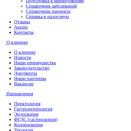
Подготовка к манипуляциям
Справочник заболеваний
Справочник пациента
Справка в налоговую
Отзывы
Акции
Контакты
О клинике
О клинике
Новости
Наши преимущества
Законодательство
Документы
Наши партнеры
Вакансии
Направления
Проктология
Гастроэнтерология
Эндоскопия
ФГДС (гастроскопия)
Колоноскопия
Урология