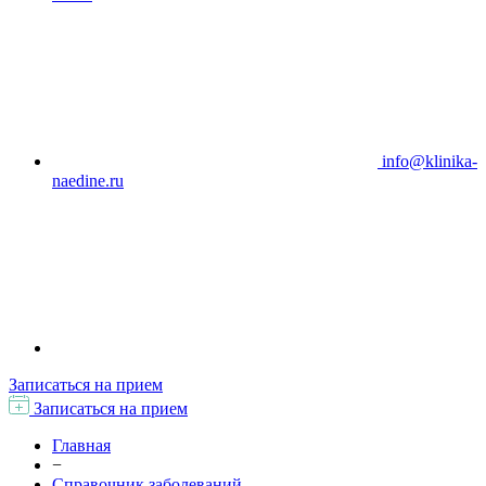
info@klinika-
naedine.ru
Записаться на прием
Записаться на прием
Главная
−
Справочник заболеваний