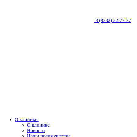
8 (8332) 32-77-77
О клинике
О клинике
Новости
Наши преимущества