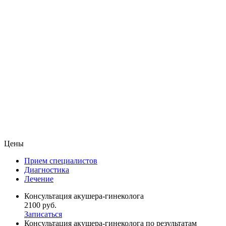
Цены
Прием специалистов
Диагностика
Лечение
Консультация акушера-гинеколога
2100 руб.
Записаться
Консультация акушера-гинеколога по результатам