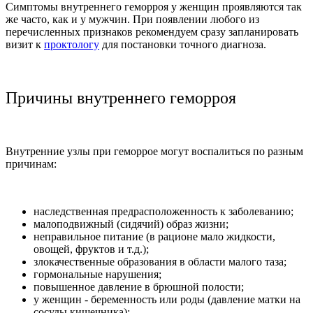
Симптомы внутреннего геморроя у женщин проявляются так
же часто, как и у мужчин. При появлении любого из
перечисленных признаков рекомендуем сразу запланировать
визит к
проктологу
для постановки точного диагноза.
Причины внутреннего геморроя
Внутренние узлы при геморрое могут воспалиться по разным
причинам:
наследственная предрасположенность к заболеванию;
малоподвижный (сидячий) образ жизни;
неправильное питание (в рационе мало жидкости,
овощей, фруктов и т.д.);
злокачественные образования в области малого таза;
гормональные нарушения;
повышенное давление в брюшной полости;
у женщин - беременность или роды (давление матки на
сосуды кишечника);