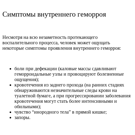
Симптомы внутреннего геморроя
Несмотря на всю незаметность протекающего
воспалительного процесса, человек может ощущать
некоторые симптомы проявления внутреннего геморроя:
боли при дефекации (каловые массы сдавливают
геморроидальные узлы и провоцируют болезненные
ощущения);
кровотечения из заднего прохода (на ранних стадиях
обнаруживаются незначительные следы крови на
туалетной бумаге, а при прогрессировании заболевания
кровотечения могут стать более интенсивными и
обильными);
чувство “инородного тела” в прямой кишке;
запоры.