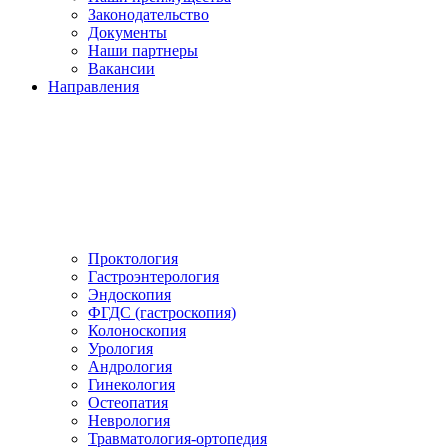
Законодательство
Документы
Наши партнеры
Вакансии
Направления
Проктология
Гастроэнтерология
Эндоскопия
ФГДС (гастроскопия)
Колоноскопия
Урология
Андрология
Гинекология
Остеопатия
Неврология
Травматология-ортопедия