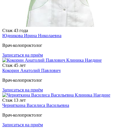
Стаж
43 года
Юдникова Ирина Николаевна
Врач-колопроктолог
Записаться
на приём
Стаж
45 лет
Кокорин Анатолий Павлович
Врач-колопроктолог
Записаться
на приём
Стаж
13 лет
Черняткина Василиса Васильевна
Врач-колопроктолог
Записаться
на приём