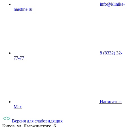
info@klinika-
naedine.ru
8 (8332) 32-
77-77
Написать в
Max
Версия для слабовидящих
Киров, ул. Дзержинского, 6