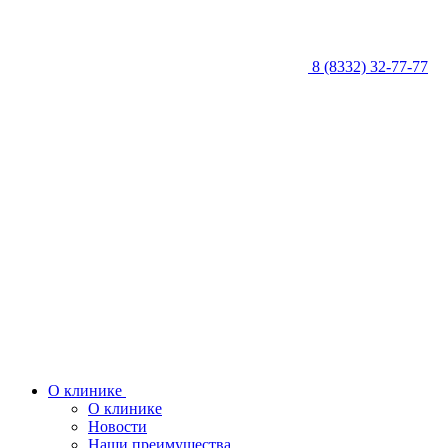
8 (8332) 32-77-77
О клинике
О клинике
Новости
Наши преимущества