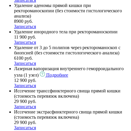
Записаться
Удаление аденомы прямой кишки при
ректороманоскопии (без стоимости гистологического
анализа)
8900 руб.
Записаться
Удаление инородного тела при ректороманоскопии
11 900 руб.
Записаться
Удаление от 3 до 5 полипов через ректороманоскоп с
биопсией (без стоимости гистологического анализа)
6100 руб.
Записаться
Лазерная вапоризация внутреннего геморроидального
узла (1 узел)
Подробнее
12 900 руб.
Записаться
Иссечение транссфинктерного свища прямой кишки
(стоимость перевязок включена)
29 900 руб.
Записаться
Иссечение экстрасфинктерного свища прямой кишки
(стоимость перевязок включена)
29 900 руб.
Записаться