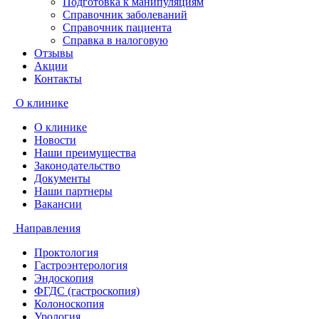
Подготовка к манипуляциям
Справочник заболеваний
Справочник пациента
Справка в налоговую
Отзывы
Акции
Контакты
О клинике
О клинике
Новости
Наши преимущества
Законодательство
Документы
Наши партнеры
Вакансии
Направления
Проктология
Гастроэнтерология
Эндоскопия
ФГДС (гастроскопия)
Колоноскопия
Урология