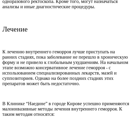
одноразового ректоскопа. Кроме того, могут назначаться
анализы и иные диагностические процедуры.
Лечение
К лечению внутреннего геморроя лучше приступать на
ранних стадиях, пока заболевание не перешло в хроническую
форму и не привело к глобальным ухудшениям. На начальном
этапе возможно консервативное лечение геморроя - с
использованием специализированных лекарств, мазей и
суппозиториев. Однако на более поздних стадиях этих
препаратов может быть недостаточно.
В Клинике “Наедине” в городе Кирове успешно применяются
малоинвазивные методы лечения внутреннего геморроя. К
таким методам относятся: