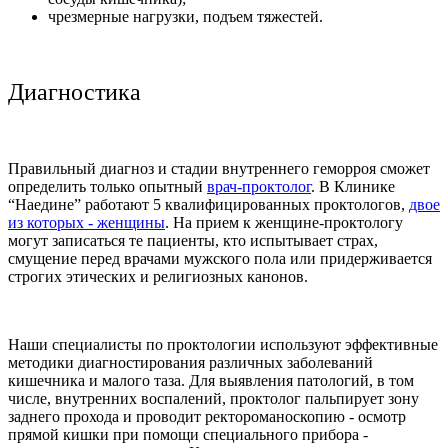
чрезмерные нагрузки, подъем тяжестей.
Диагностика
Правильный диагноз и стадии внутреннего геморроя сможет
определить только опытный
врач-проктолог
. В Клинике
“Наедине” работают 5 квалифицированных проктологов,
двое
из которых - женщины
. На прием к женщине-проктологу
могут записаться те пациенты, кто испытывает страх,
смущение перед врачами мужского пола или придерживается
строгих этических и религиозных канонов.
Наши специалисты по проктологии используют эффективные
методики диагностирования различных заболеваний
кишечника и малого таза. Для выявления патологий, в том
числе, внутренних воспалений, проктолог пальпирует зону
заднего прохода и проводит ректороманоскопию - осмотр
прямой кишки при помощи специального прибора -