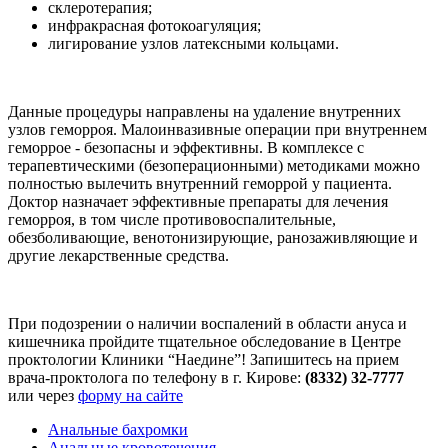
склеротерапия;
инфракрасная фотокоагуляция;
лигирование узлов латексными кольцами.
Данные процедуры направлены на удаление внутренних
узлов геморроя. Малоинвазивные операции при внутреннем
геморрое - безопасны и эффективны. В комплексе с
терапевтическими (безоперационными) методиками можно
полностью вылечить внутренний геморрой у пациента.
Доктор назначает эффективные препараты для лечения
геморроя, в том числе противовоспалительные,
обезболивающие, венотонизирующие, ранозаживляющие и
другие лекарственные средства.
При подозрении о наличии воспалений в области ануса и
кишечника пройдите тщательное обследование в Центре
проктологии Клиники “Наедине”! Запишитесь на прием
врача-проктолога по телефону в г. Кирове:
(8332) 32-7777
или через
форму на сайте
Анальные бахромки
Анальные кровотечения