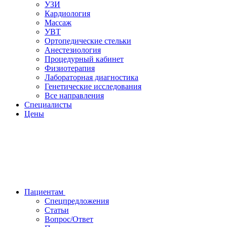
УЗИ
Кардиология
Массаж
УВТ
Ортопедические стельки
Анестезиология
Процедурный кабинет
Физиотерапия
Лабораторная диагностика
Генетические исследования
Все направления
Специалисты
Цены
Пациентам
Спецпредложения
Статьи
Вопрос/Ответ