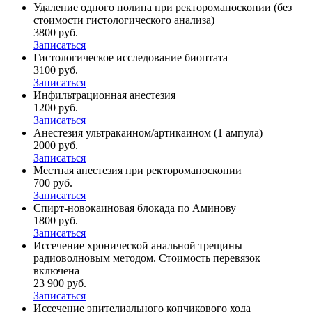
Удаление одного полипа при ректороманоскопии (без
стоимости гистологического анализа)
3800 руб.
Записаться
Гистологическое исследование биоптата
3100 руб.
Записаться
Инфильтрационная анестезия
1200 руб.
Записаться
Анестезия ультракаином/артикаином (1 ампула)
2000 руб.
Записаться
Местная анестезия при ректороманоскопии
700 руб.
Записаться
Спирт-новокаиновая блокада по Аминову
1800 руб.
Записаться
Иссечение хронической анальной трещины
радиоволновым методом. Стоимость перевязок
включена
23 900 руб.
Записаться
Иссечение эпителиального копчикового хода