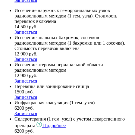
Записаться
Иссечение наружных геморроидальных узлов
радиоволновым методом (1 гем. узла). Cтоимость
перевязок включена
14 500 руб.
Записаться
Иссечение анальных бахромок, сосочков
радиоволновым методом (1 бахромки или 1 сосочка).
Cтоимость перевязок включена
12 900 руб.
Записаться
Иссечение атеромы перианальной области
радиоволновым методом
12 900 руб.
Записаться
Перевязка или зондирование свища
1500 руб.
Записаться
Инфракрасная коагуляция (1 гем. узел)
6200 руб.
Записаться
Склеротерапия (1 гем. узел) с учетом лекарственного
препарата
Подробнее
6200 руб.