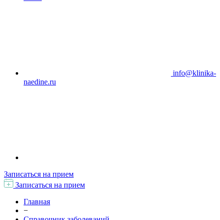
info@klinika-
naedine.ru
Записаться на прием
Записаться на прием
Главная
−
Справочник заболеваний