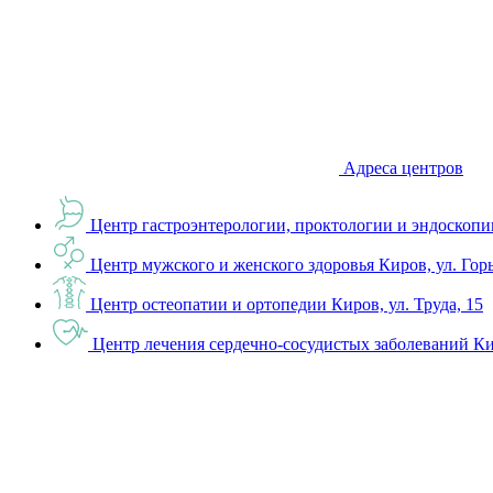
Адреса центров
Центр гастроэнтерологии, проктологии и эндоскопи
Центр мужского и женского здоровья
Киров, ул. Гор
Центр остеопатии и ортопедии
Киров, ул. Труда, 15
Центр лечения сердечно-сосудистых заболеваний
Ки