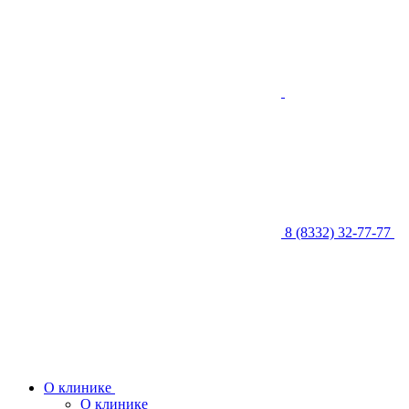
8 (8332) 32-77-77
О клинике
О клинике