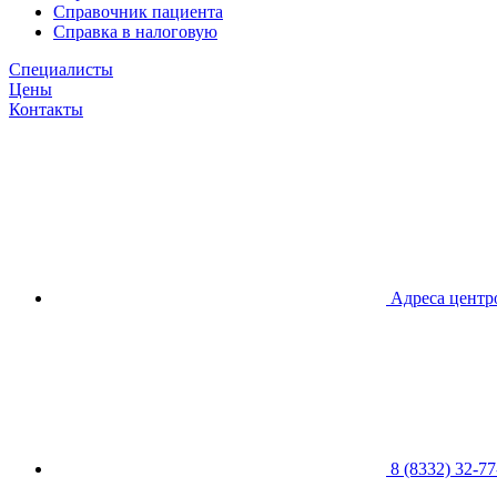
Справочник пациента
Справка в налоговую
Специалисты
Цены
Контакты
Адреса центр
8 (8332) 32-77