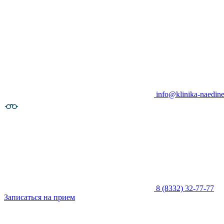
info@klinika-naedine
8 (8332) 32-77-77
Записаться на прием