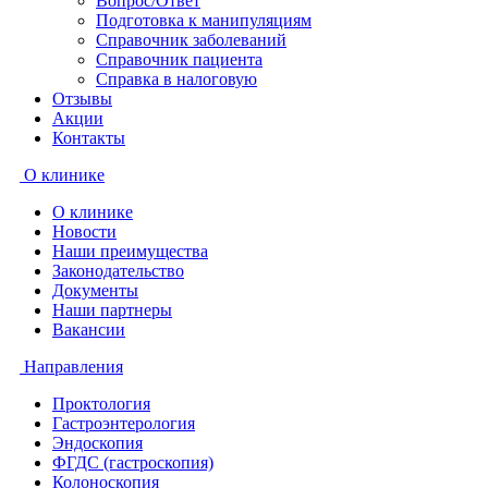
Вопрос/Ответ
Подготовка к манипуляциям
Справочник заболеваний
Справочник пациента
Справка в налоговую
Отзывы
Акции
Контакты
О клинике
О клинике
Новости
Наши преимущества
Законодательство
Документы
Наши партнеры
Вакансии
Направления
Проктология
Гастроэнтерология
Эндоскопия
ФГДС (гастроскопия)
Колоноскопия